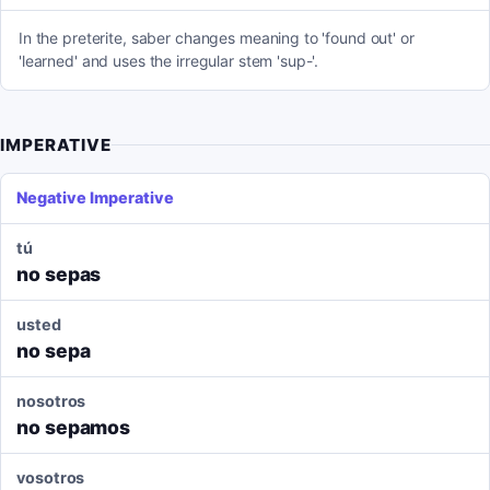
In the preterite, saber changes meaning to 'found out' or
'learned' and uses the irregular stem 'sup-'.
IMPERATIVE
Negative Imperative
tú
no sepas
usted
no sepa
nosotros
no sepamos
vosotros