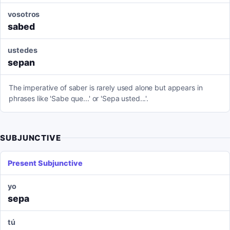
vosotros
sabed
ustedes
sepan
The imperative of saber is rarely used alone but appears in
phrases like 'Sabe que...' or 'Sepa usted...'.
SUBJUNCTIVE
Present Subjunctive
yo
sepa
tú