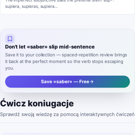
supiera, supieras, supiera...
Don't let «saber» slip mid-sentence
Save it to your collection — spaced-repetition review brings
it back at the perfect moment so the verb stops escaping
you.
Save «saber» — Free
Ćwicz koniugacje
Sprawdź swoją wiedzę za pomocą interaktywnych ćwiczeń