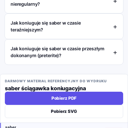
nieregularny?
Jak koniuguje się saber w czasie
teraźniejszym?
Jak koniuguje się saber w czasie przeszłym
dokonanym (preterite)?
DARMOWY MATERIAŁ REFERENCYJNY DO WYDRUKU
saber
ściągawka koniugacyjna
Pobierz PDF
Pobierz SVG