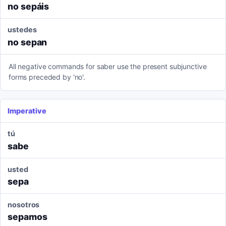
no sepáis
ustedes
no sepan
All negative commands for saber use the present subjunctive
forms preceded by 'no'.
Imperative
tú
sabe
usted
sepa
nosotros
sepamos