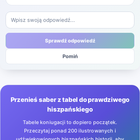
Sprawdź odpowiedź
Pomiń
Przenieś saber z tabel do prawdziwego
hiszpańskiego
Tabele koniugacji to dopiero początek.
Przeczytaj ponad 200 ilustrowanych i
udźwiękowionych hiszpańskich historii, aby