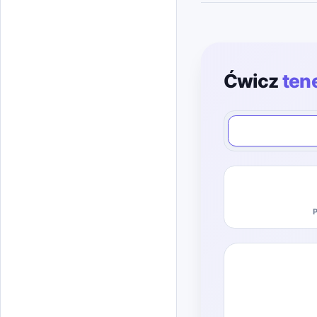
Ćwicz
ten