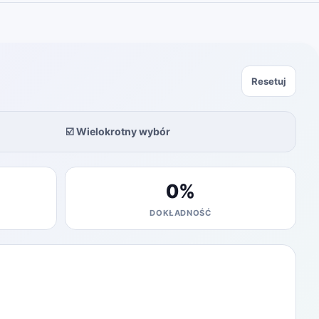
Resetuj
☑️ Wielokrotny wybór
0
%
DOKŁADNOŚĆ