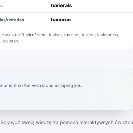
tuvierais
os
tuvieran
llas/ustedes
se uses the 'tuvier-' stem: tuviera, tuvieras, tuviera, tuviéramos,
, tuvieran.
ct moment so the verb stops escaping you.
Sprawdź swoją wiedzę za pomocą interaktywnych ćwiczeń