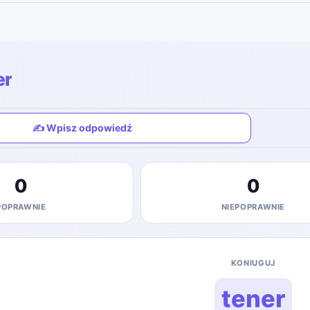
er
✍️ Wpisz odpowiedź
0
0
POPRAWNIE
NIEPOPRAWNIE
KONIUGUJ
tener