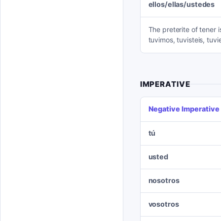
ellos/ellas/ustedes
The preterite of tener i
tuvimos, tuvisteis, tuvi
IMPERATIVE
Negative Imperative
tú
usted
nosotros
vosotros