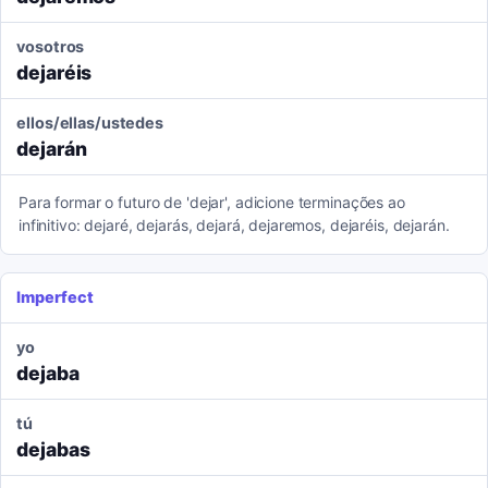
vosotros
dejaréis
ellos/ellas/ustedes
dejarán
Para formar o futuro de 'dejar', adicione terminações ao
infinitivo: dejaré, dejarás, dejará, dejaremos, dejaréis, dejarán.
Imperfect
yo
dejaba
tú
dejabas