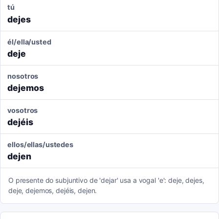
tú
dejes
él/ella/usted
deje
nosotros
dejemos
vosotros
dejéis
ellos/ellas/ustedes
dejen
O presente do subjuntivo de 'dejar' usa a vogal 'e': deje, dejes,
deje, dejemos, dejéis, dejen.