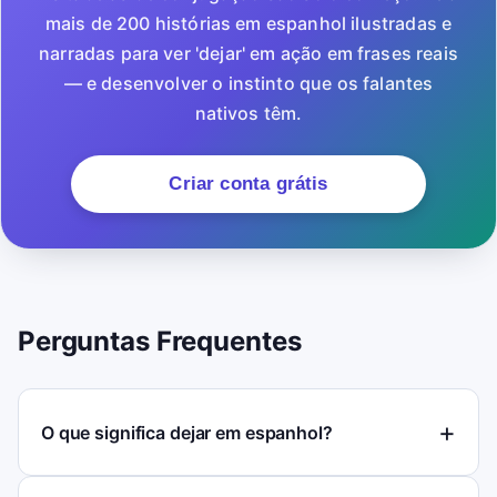
mais de 200 histórias em espanhol ilustradas e
narradas para ver 'dejar' em ação em frases reais
— e desenvolver o instinto que os falantes
nativos têm.
Criar conta grátis
Perguntas Frequentes
O que significa dejar em espanhol?