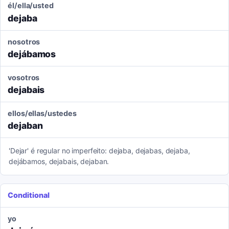
él/ella/usted
dejaba
nosotros
dejábamos
vosotros
dejabais
ellos/ellas/ustedes
dejaban
'Dejar' é regular no imperfeito: dejaba, dejabas, dejaba,
dejábamos, dejabais, dejaban.
Conditional
yo