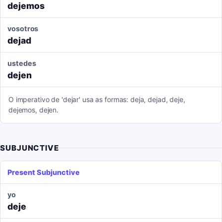
dejemos
vosotros
dejad
ustedes
dejen
O imperativo de 'dejar' usa as formas: deja, dejad, deje,
dejemos, dejen.
SUBJUNCTIVE
Present Subjunctive
yo
deje