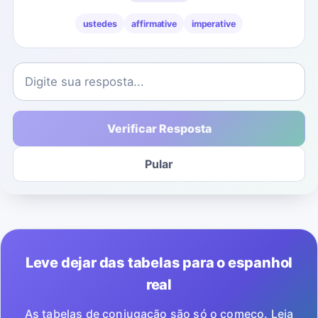
ustedes
affirmative
imperative
Verificar Resposta
Pular
Leve dejar das tabelas para o espanhol
real
As tabelas de conjugação são só o começo. Leia