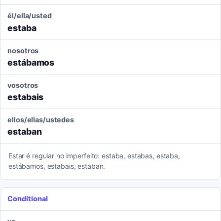
él/ella/usted
estaba
nosotros
estábamos
vosotros
estabais
ellos/ellas/ustedes
estaban
Estar é regular no imperfeito: estaba, estabas, estaba,
estábamos, estabais, estaban.
Conditional