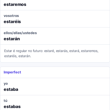
estaremos
vosotros
estaréis
ellos/ellas/ustedes
estarán
Estar é regular no futuro: estaré, estarás, estará, estaremos,
estaréis, estarán.
Imperfect
yo
estaba
tú
estabas