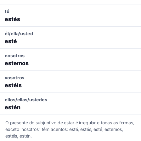
tú
estés
él/ella/usted
esté
nosotros
estemos
vosotros
estéis
ellos/ellas/ustedes
estén
O presente do subjuntivo de estar é irregular e todas as formas,
exceto 'nosotros', têm acentos: esté, estés, esté, estemos,
estéis, estén.