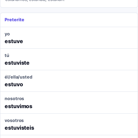
Preterite
yo
estuve
tú
estuviste
él/ella/usted
estuvo
nosotros
estuvimos
vosotros
estuvisteis