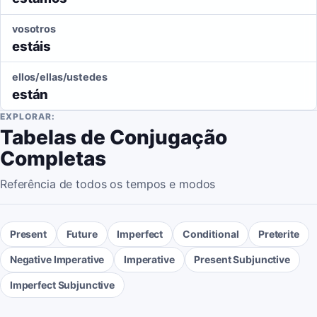
vosotros
estáis
ellos/ellas/ustedes
están
EXPLORAR:
Tabelas de Conjugação
Completas
Referência de todos os tempos e modos
Present
Future
Imperfect
Conditional
Preterite
Negative Imperative
Imperative
Present Subjunctive
Imperfect Subjunctive