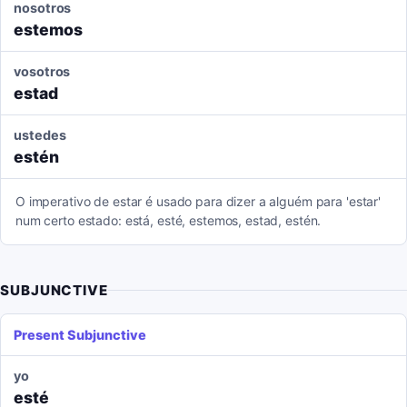
nosotros
estemos
vosotros
estad
ustedes
estén
O imperativo de estar é usado para dizer a alguém para 'estar'
num certo estado: está, esté, estemos, estad, estén.
SUBJUNCTIVE
Present Subjunctive
yo
esté