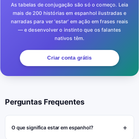
As tabelas de conjugação são só o começo. Leia
mais de 200 histórias em espanhol ilustradas e
narradas para ver 'estar' em ação em frases reais
— e desenvolver o instinto que os falantes
nativos têm.
Criar conta grátis
Perguntas Frequentes
O que significa estar em espanhol?