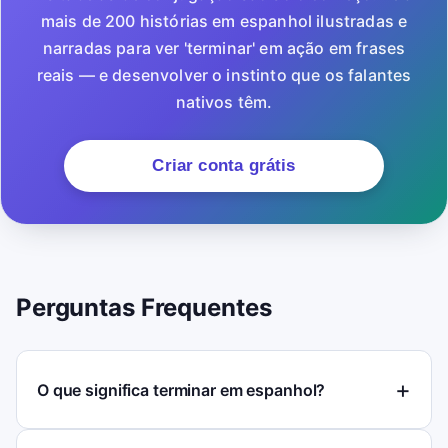
mais de 200 histórias em espanhol ilustradas e
narradas para ver 'terminar' em ação em frases
reais — e desenvolver o instinto que os falantes
nativos têm.
Criar conta grátis
Perguntas Frequentes
O que significa terminar em espanhol?