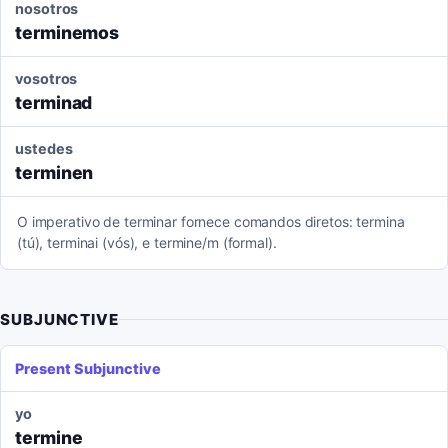
nosotros
terminemos
vosotros
terminad
ustedes
terminen
O imperativo de terminar fornece comandos diretos: termina
(tú), terminai (vós), e termine/m (formal).
SUBJUNCTIVE
Present Subjunctive
yo
termine