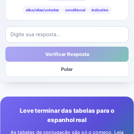
ellos/ellas/ustedes
conditional
indicative
Verificar Resposta
Pular
Leve terminar das tabelas para o
espanhol real
As tabelas de conjugação são só o começo. Leia