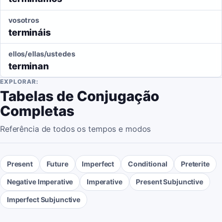
vosotros
termináis
ellos/ellas/ustedes
terminan
EXPLORAR:
Tabelas de Conjugação
Completas
Referência de todos os tempos e modos
Present
Future
Imperfect
Conditional
Preterite
Negative Imperative
Imperative
Present Subjunctive
Imperfect Subjunctive