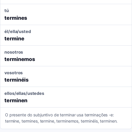
tú
termines
él/ella/usted
termine
nosotros
terminemos
vosotros
terminéis
ellos/ellas/ustedes
terminen
O presente do subjuntivo de terminar usa terminações -e:
termine, termines, termine, terminemos, terminéis, terminen.