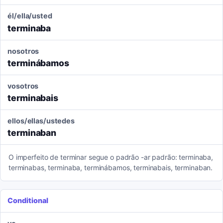
él/ella/usted
terminaba
nosotros
terminábamos
vosotros
terminabais
ellos/ellas/ustedes
terminaban
O imperfeito de terminar segue o padrão -ar padrão: terminaba,
terminabas, terminaba, terminábamos, terminabais, terminaban.
Conditional