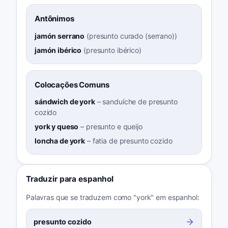
Antônimos
jamón serrano
(
presunto curado (serrano)
)
jamón ibérico
(
presunto ibérico
)
Colocações Comuns
sándwich de york
–
sanduíche de presunto
cozido
york y queso
–
presunto e queijo
loncha de york
–
fatia de presunto cozido
Traduzir para espanhol
Palavras que se traduzem como "york" em espanhol:
presunto cozido