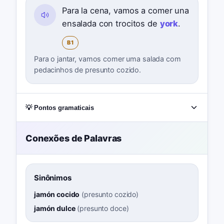
Para la cena, vamos a comer una
ensalada con trocitos de
york
.
B1
Para o jantar, vamos comer uma salada com
pedacinhos de presunto cozido.
💡 Pontos gramaticais
Conexões de Palavras
Sinônimos
jamón cocido
(
presunto cozido
)
jamón dulce
(
presunto doce
)