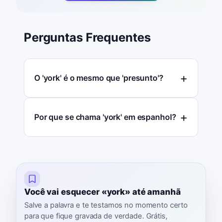
Perguntas Frequentes
O 'york' é o mesmo que 'presunto'?
Por que se chama 'york' em espanhol?
Você vai esquecer «york» até amanhã
Salve a palavra e te testamos no momento certo
para que fique gravada de verdade. Grátis,