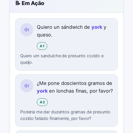
📝 Em Ação
Quiero un sándwich de
york
y
queso.
A1
Quero um sanduíche de presunto cozido e
queijo.
¿Me pone doscientos gramos de
york
en lonchas finas, por favor?
A2
Poderia me dar duzentos gramas de presunto
cozido fatiado finamente, por favor?