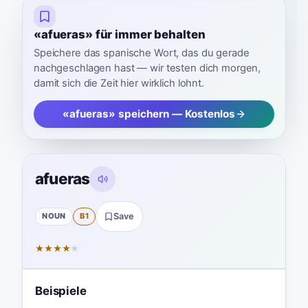
«afueras» für immer behalten
Speichere das spanische Wort, das du gerade
nachgeschlagen hast — wir testen dich morgen,
damit sich die Zeit hier wirklich lohnt.
«afueras» speichern — Kostenlos
afueras
NOUN
B1
Save
★
★
★
★
★
Beispiele