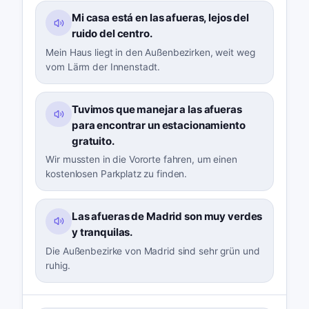
Mi casa está en las afueras, lejos del
ruido del centro.
Mein Haus liegt in den Außenbezirken, weit weg
vom Lärm der Innenstadt.
Tuvimos que manejar a las afueras
para encontrar un estacionamiento
gratuito.
Wir mussten in die Vororte fahren, um einen
kostenlosen Parkplatz zu finden.
Las afueras de Madrid son muy verdes
y tranquilas.
Die Außenbezirke von Madrid sind sehr grün und
ruhig.