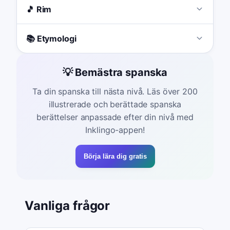
🎵 Rim
📚 Etymologi
💡 Bemästra spanska
Ta din spanska till nästa nivå. Läs över 200
illustrerade och berättade spanska
berättelser anpassade efter din nivå med
Inklingo-appen!
Börja lära dig gratis
Vanliga frågor