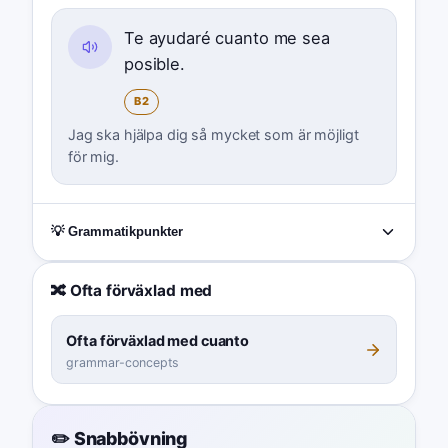
Te ayudaré cuanto me sea
posible.
B2
Jag ska hjälpa dig så mycket som är möjligt
för mig.
💡 Grammatikpunkter
🔀 Ofta förväxlad med
Ofta förväxlad med cuanto
grammar-concepts
✏️ Snabbövning