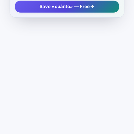
Save «cuánto» — Free