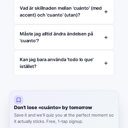
Vad är skillnaden mellan 'cuánto' (med
accent) och 'cuanto' (utan)?
Måste jag alltid ändra ändelsen på
'cuanto'?
Kan jag bara använda 'todo lo que'
istället?
Don't lose «cuánto» by tomorrow
Save it and we'll quiz you at the perfect moment so
it actually sticks. Free, 1-tap signup.