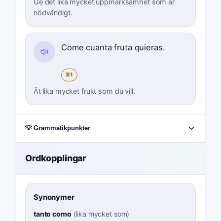
Ge det lika mycket uppmärksamhet som är
nödvändigt.
Come cuanta fruta quieras.
B1
Ät lika mycket frukt som du vill.
💡 Grammatikpunkter
Ordkopplingar
Synonymer
tanto como
(
lika mycket som
)