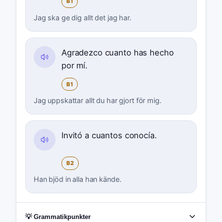
B1
Jag ska ge dig allt det jag har.
Agradezco cuanto has hecho
por mí.
B1
Jag uppskattar allt du har gjort för mig.
Invitó a cuantos conocía.
B2
Han bjöd in alla han kände.
💡 Grammatikpunkter