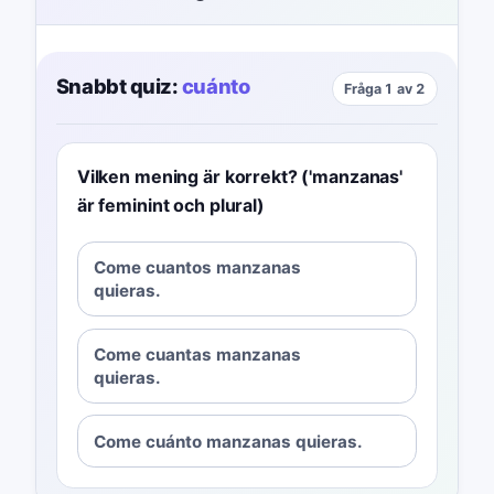
Snabbt quiz:
cuánto
Fråga 1 av 2
Vilken mening är korrekt? ('manzanas'
är feminint och plural)
Come cuantos manzanas
quieras.
Come cuantas manzanas
quieras.
Come cuánto manzanas quieras.