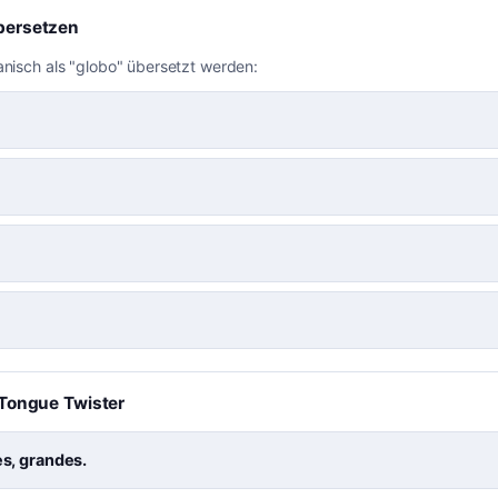
bersetzen
anisch als "globo" übersetzt werden:
a Tongue Twister
s, grandes.