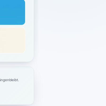
ängenbleibt.