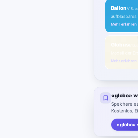
Ballon
A1
Subs
aufblasbares 
Mehr erfahren
Globus
B1
Sub
Modell der Er
Mehr erfahren
«globo» w
Speichere es
Kostenlos, E
«globo» 