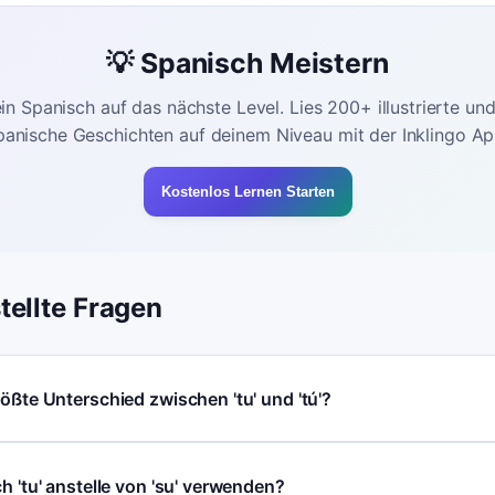
💡 Spanisch Meistern
in Spanisch auf das nächste Level. Lies 200+ illustrierte un
panische Geschichten auf deinem Niveau mit der Inklingo Ap
Kostenlos Lernen Starten
tellte Fragen
rößte Unterschied zwischen 'tu' und 'tú'?
ch 'tu' anstelle von 'su' verwenden?