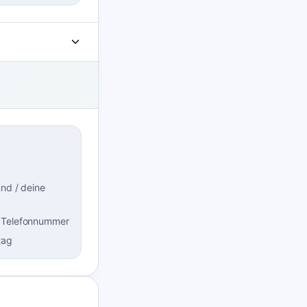
und / deine
 Telefonnummer
tag