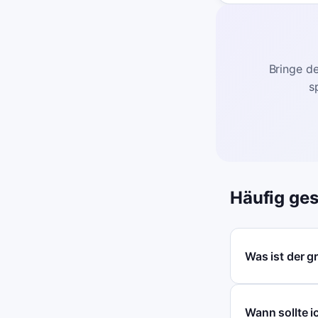
Bringe de
s
Häufig ges
Was ist der g
Wann sollte i