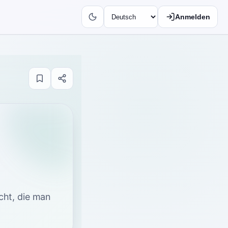
Anmelden
cht, die man