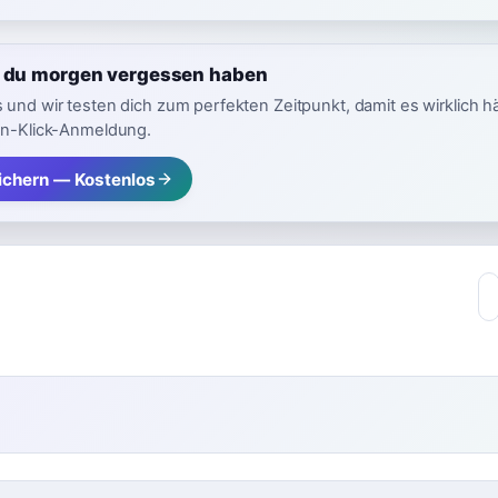
t du morgen vergessen haben
 und wir testen dich zum perfekten Zeitpunkt, damit es wirklich h
in-Klick-Anmeldung.
ichern — Kostenlos