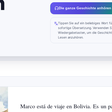
n
Die ganze Geschichte anhören
Tippen Sie auf ein beliebiges Wort fü
sofortige Übersetzung. Verwenden Si
Wiedergabetasten, um die Geschich
Lesen anzuhören.
Marco
está
de
viaje
en
Bolivia.
Es
un
p