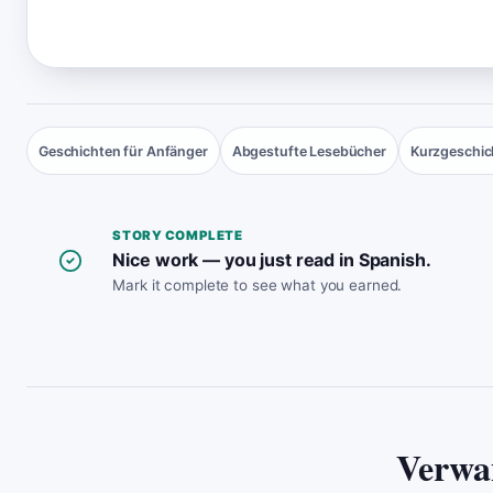
Geschichten für Anfänger
Abgestufte Lesebücher
Kurzgeschic
STORY COMPLETE
Nice work — you just read in Spanish.
Mark it complete to see what you earned.
Verwa