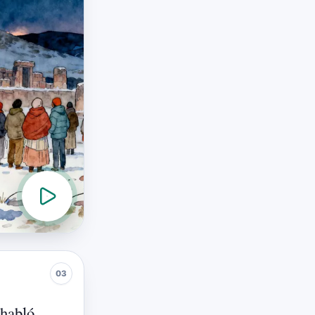
habló