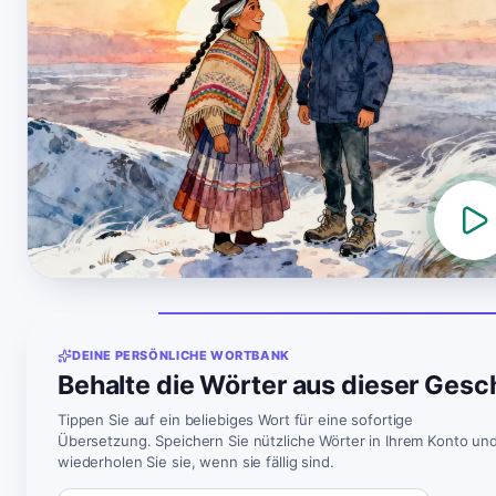
DEINE PERSÖNLICHE WORTBANK
Behalte die Wörter aus dieser Gesc
Tippen Sie auf ein beliebiges Wort für eine sofortige
Übersetzung. Speichern Sie nützliche Wörter in Ihrem Konto un
wiederholen Sie sie, wenn sie fällig sind.