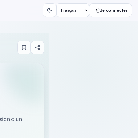
Se connecter
sion d'un