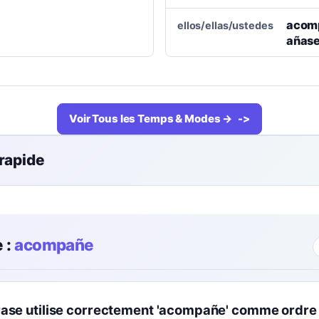
acom
ellos/ellas/ustedes
añas
Voir Tous les Temps & Modes →
 rapide
 :
acompañe
rase utilise correctement 'acompañe' comme ordre 