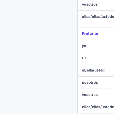
vosotros
ellos/ellas/usted
Preterite
yo
tú
él/ella/usted
nosotros
vosotros
ellos/ellas/usted