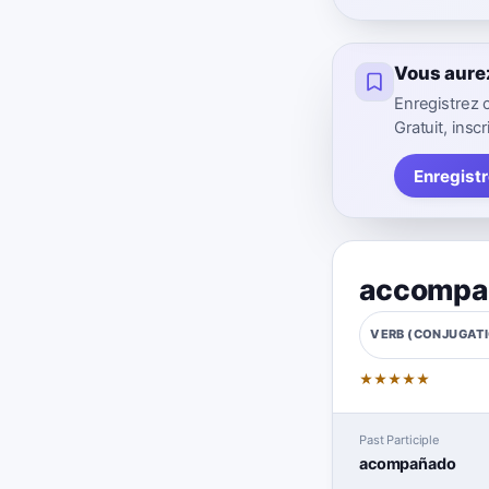
Vous aure
Enregistrez 
Gratuit, inscr
Enregist
accompa
VERB (CONJUGAT
★
★
★
★
★
Past Participle
acompañado