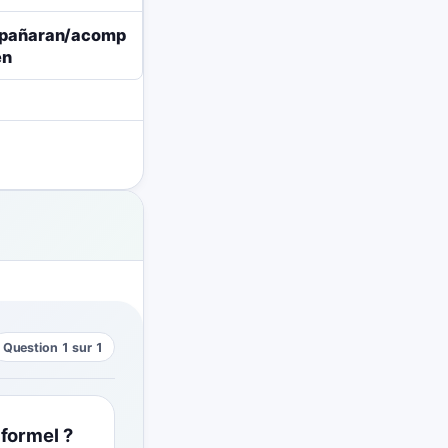
pañaran/acomp
en
Question 1 sur 1
formel ?