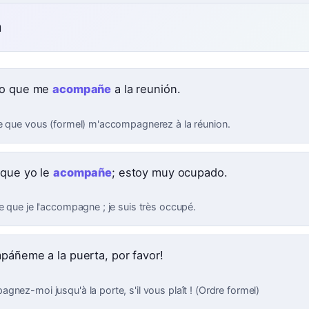
n
ro que me
acompañe
a la reunión.
e que vous (formel) m'accompagnerez à la réunion.
que yo le
acompañe
; estoy muy ocupado.
e que je l'accompagne ; je suis très occupé.
páñeme a la puerta, por favor!
nez-moi jusqu'à la porte, s'il vous plaît ! (Ordre formel)