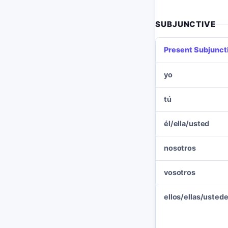
SUBJUNCTIVE
Present Subjunct
yo
tú
él/ella/usted
nosotros
vosotros
ellos/ellas/usted