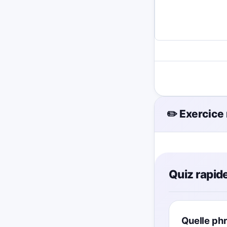
✏️ Exercice
Quiz rapide
Quelle ph