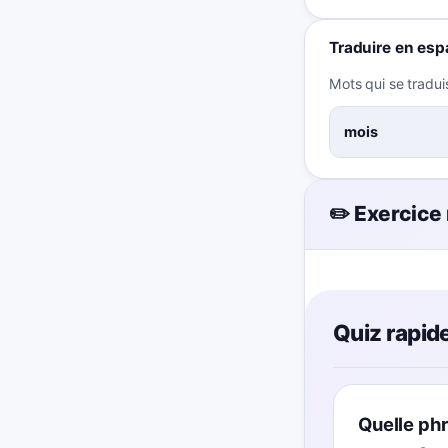
Traduire en esp
Mots qui se tradui
mois
✏️ Exercice
Quiz rapide
Quelle phr