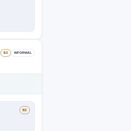
B2
INFORMAL
B2