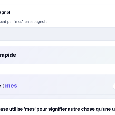
agnol
sent par "mes" en espagnol :
 rapide
 :
mes
ase utilise 'mes' pour signifier autre chose qu'une u