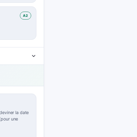
A2
deviner la date
(pour une