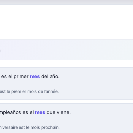
n
 es el primer
mes
del año.
est le premier mois de l'année.
mpleaños es el
mes
que viene.
iversaire est le mois prochain.