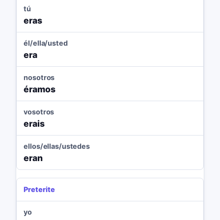
tú
eras
él/ella/usted
era
nosotros
éramos
vosotros
erais
ellos/ellas/ustedes
eran
Preterite
yo