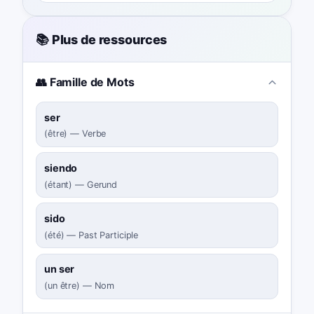
📚 Plus de ressources
👥 Famille de Mots
ser
(
être
)
—
Verbe
siendo
(
étant
)
—
Gerund
sido
(
été
)
—
Past Participle
un ser
(
un être
)
—
Nom