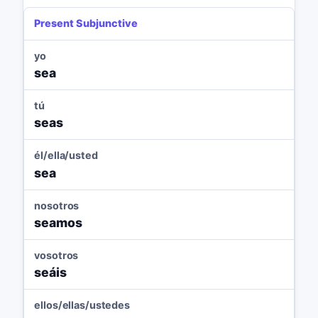
Present Subjunctive
yo
sea
tú
seas
él/ella/usted
sea
nosotros
seamos
vosotros
seáis
ellos/ellas/ustedes