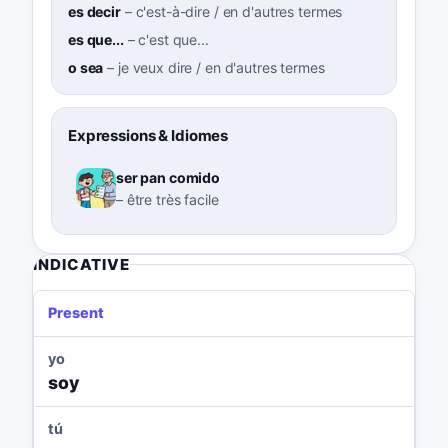
es decir
–
c'est-à-dire / en d'autres termes
es que...
–
c'est que...
o sea
–
je veux dire / en d'autres termes
Expressions & Idiomes
ser pan comido
–
être très facile
INDICATIVE
Present
yo
soy
tú