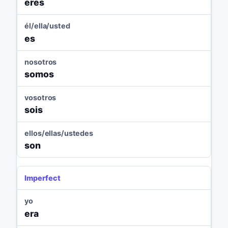
eres
él/ella/usted
es
nosotros
somos
vosotros
sois
ellos/ellas/ustedes
son
Imperfect
yo
era