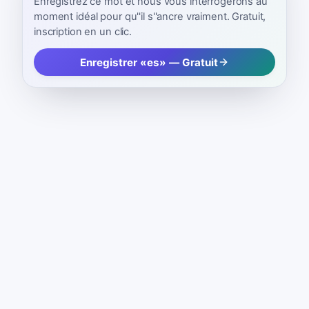
Enregistrez ce mot et nous vous interrogerons au
moment idéal pour qu''il s''ancre vraiment. Gratuit,
inscription en un clic.
Enregistrer «es» — Gratuit