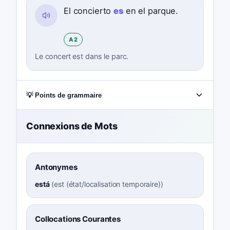
El concierto
es
en el parque.
A2
Le concert est dans le parc.
💡 Points de grammaire
Connexions de Mots
Antonymes
está
(
est (état/localisation temporaire)
)
Collocations Courantes