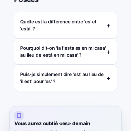
Quelle est la différence entre 'es' et
'está' ?
Pourquoi dit-on 'la fiesta es en mi casa'
au lieu de 'está en mi casa' ?
Puis-je simplement dire 'est' au lieu de
'il est' pour 'es' ?
Vous aurez oublié «es» demain