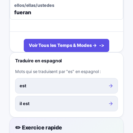
ellos/ellas/ustedes
fueran
Voir Tous les Temps & Modes →
Traduire en espagnol
Mots qui se traduisent par "es" en espagnol :
est
il est
✏️ Exercice rapide