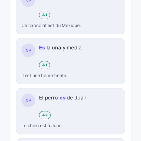
A1
Ce chocolat est du Mexique.
Es
la una y media.
A1
Il est une heure trente.
El perro
es
de Juan.
A2
Le chien est à Juan.