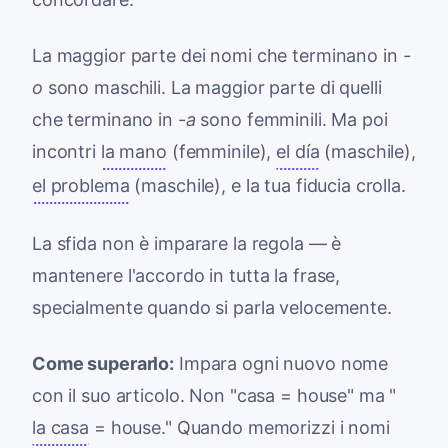
La maggior parte dei nomi che terminano in
-
o
sono maschili. La maggior parte di quelli
che terminano in
-a
sono femminili. Ma poi
incontri
la mano
(femminile),
el día
(maschile),
el problema
(maschile), e la tua fiducia crolla.
La sfida non è imparare la regola — è
mantenere l'accordo in tutta la frase,
specialmente quando si parla velocemente.
Come superarlo:
Impara ogni nuovo nome
con il suo articolo. Non "casa = house" ma "
la casa
= house." Quando memorizzi i nomi