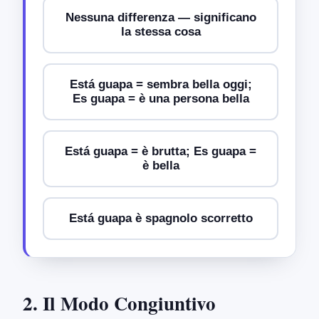
Nessuna differenza — significano
la stessa cosa
Está guapa = sembra bella oggi;
Es guapa = è una persona bella
Está guapa = è brutta; Es guapa =
è bella
Está guapa è spagnolo scorretto
2. Il Modo Congiuntivo