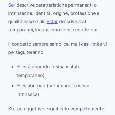
Ser
descrive caratteristiche permanenti o
intrinseche: identità, origine, professione e
qualità essenziali.
Estar
descrive stati
temporanei, luoghi, emozioni e condizioni.
Il concetto sembra semplice, ma i casi limite vi
perseguiteranno:
Él está aburrido
(
estar
= stato
temporaneo)
Él es aburrido
(
ser
= caratteristica
intrinseca)
Stesso aggettivo, significato completamente