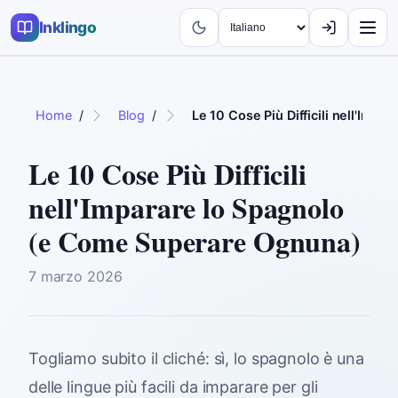
Inklingo
Home
/
Blog
/
Le 10 Cose Più Difficili nell'Im
Le 10 Cose Più Difficili
nell'Imparare lo Spagnolo
(e Come Superare Ognuna)
7 marzo 2026
Togliamo subito il cliché: sì, lo spagnolo è una
delle lingue più facili da imparare per gli