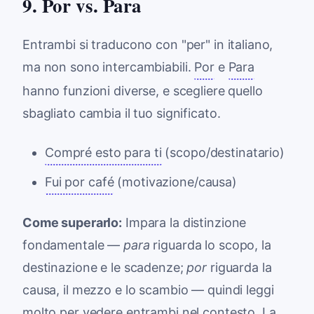
9. Por vs. Para
Entrambi si traducono con "per" in italiano,
ma non sono intercambiabili.
Por
e
Para
hanno funzioni diverse, e scegliere quello
sbagliato cambia il tuo significato.
Compré esto para ti
(scopo/destinatario)
Fui por café
(motivazione/causa)
Come superarlo:
Impara la distinzione
fondamentale —
para
riguarda lo scopo, la
destinazione e le scadenze;
por
riguarda la
causa, il mezzo e lo scambio — quindi leggi
molto per vedere entrambi nel contesto. La