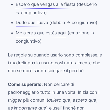
Espero que vengas a la fiesta
(desiderio
→ congiuntivo)
Dudo que llueva
(dubbio → congiuntivo)
Me alegra que estés aquí
(emozione →
congiuntivo)
Le regole su quando usarlo sono complesse, e
i madrelingua lo usano così naturalmente che
non sempre sanno spiegare il perché.
Come superarlo:
Non cercare di
padroneggiarlo tutto in una volta. Inizia con i
trigger
più comuni (
quiero que
,
espero que
,
es importante que
) e usali finché non