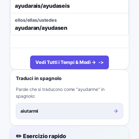
ayudarais/ayudaseis
ellos/ellas/ustedes
ayudaran/ayudasen
Vedi Tutti i Tempi & Modi →
Traduci in spagnolo
Parole che si traducono come "ayudarme" in
spagnolo:
aiutarmi
✏️ Esercizio rapido