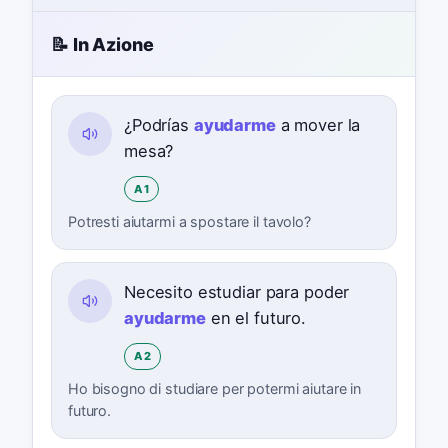
📝 In Azione
¿Podrías
ayudarme
a mover la
mesa?
A1
Potresti aiutarmi a spostare il tavolo?
Necesito estudiar para poder
ayudarme
en el futuro.
A2
Ho bisogno di studiare per potermi aiutare in
futuro.