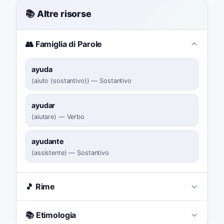
📚 Altre risorse
👥 Famiglia di Parole
ayuda
(
aiuto (sostantivo)
)
—
Sostantivo
ayudar
(
aiutare
)
—
Verbo
ayudante
(
assistente
)
—
Sostantivo
🎵 Rime
📚 Etimologia