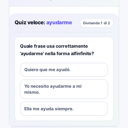
Quiz veloce:
ayudarme
Domanda 1 di 2
Quale frase usa correttamente
'ayudarme' nella forma all'infinito?
Quiero que me ayudó.
Yo necesito ayudarme a mí
mismo.
Ella me ayuda siempre.