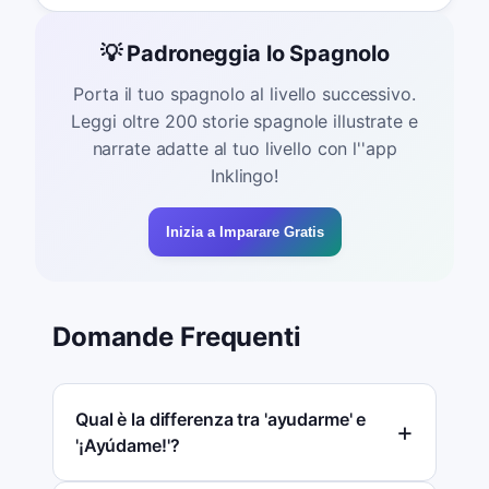
💡 Padroneggia lo Spagnolo
Porta il tuo spagnolo al livello successivo.
Leggi oltre 200 storie spagnole illustrate e
narrate adatte al tuo livello con l''app
Inklingo!
Inizia a Imparare Gratis
Domande Frequenti
Qual è la differenza tra 'ayudarme' e
'¡Ayúdame!'?