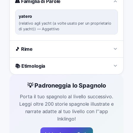
👥 Famiglia di Parole
yatero
(
relativo agli yacht (a volte usato per un proprietario
di yacht)
)
—
Aggettivo
🎵 Rime
📚 Etimologia
💡 Padroneggia lo Spagnolo
Porta il tuo spagnolo al livello successivo.
Leggi oltre 200 storie spagnole illustrate e
narrate adatte al tuo livello con l''app
Inklingo!