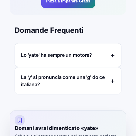
Inizia a Imparare Gratis
Domande Frequenti
Lo 'yate' ha sempre un motore?
La 'y' si pronuncia come una 'g' dolce
italiana?
Domani avrai dimenticato «yate»