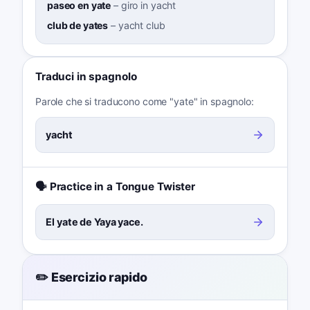
paseo en yate
–
giro in yacht
club de yates
–
yacht club
Traduci in spagnolo
Parole che si traducono come "yate" in spagnolo:
yacht
🗣️ Practice in a Tongue Twister
El yate de Yaya yace.
✏️ Esercizio rapido