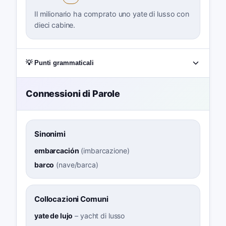
Il milionario ha comprato uno yate di lusso con
dieci cabine.
💡 Punti grammaticali
Connessioni di Parole
Sinonimi
embarcación
(
imbarcazione
)
barco
(
nave/barca
)
Collocazioni Comuni
yate de lujo
–
yacht di lusso