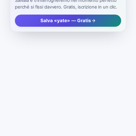
Salvala e ti interrogheremo nel momento perfetto
perché si fissi davvero. Gratis, iscrizione in un clic.
Salva «yate» — Gratis