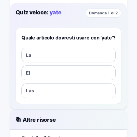
Quiz veloce:
yate
Domanda 1 di 2
Quale articolo dovresti usare con 'yate'?
La
El
Las
📚 Altre risorse