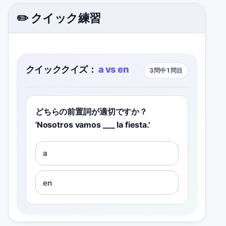
✏️ クイック練習
クイッククイズ：
a vs en
3問中1問目
どちらの前置詞が適切ですか？
'Nosotros vamos ___ la fiesta.'
a
en