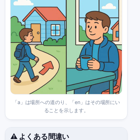
「a」は場所への道のり、「en」はその場所にい
ることを示します。
⚠️ よくある間違い