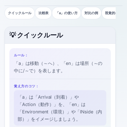
クイックルール
比較表
「a」の使い方
対比の例
視覚的な比較
💡 クイックルール
ルール：
「a」は移動（～へ）、「en」は場所（～の
中に/～で）を表します。
覚え方のコツ：
「a」は「Arrival（到着）」や
「Action（動作）」を、「en」は
「Environment（環境）」や「INside（内
部）」をイメージしましょう。