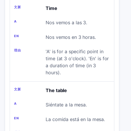
Time
Nos vemos a las 3.
Nos vemos en 3 horas.
'A' is for a specific point in
time (at 3 o'clock). 'En' is for
a duration of time (in 3
hours).
The table
Siéntate a la mesa.
La comida está en la mesa.