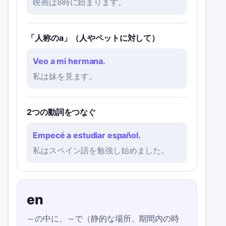
映画は8時に始まります。
「人称のa」（人やペットに対して）
Veo a mi hermana.
私は妹を見ます。
2つの動詞をつなぐ
Empecé a estudiar español.
私はスペイン語を勉強し始めました。
en
～の中に、～で（静的な場所、期間内の時