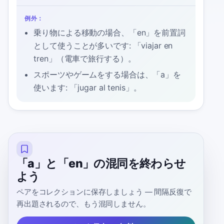
例外：
乗り物による移動の場合、「en」を前置詞
として使うことが多いです: 「viajar en
tren」（電車で旅行する）。
スポーツやゲームをする場合は、「a」を
使います: 「jugar al tenis」。
「a」と「en」の混同を終わらせ
よう
ペアをコレクションに保存しましょう — 間隔反復で
再出題されるので、もう混同しません。