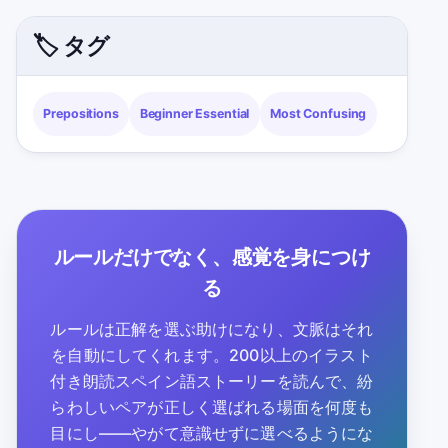
🏷️ タグ
Prepositions
Beginner Essential
Most Confusing
ルールだけでなく、感覚を身につけ
る
ルールは正解を選ぶ助けになり、文脈はそれ
を自動にしてくれます。200以上のイラスト
付き朗読スペイン語ストーリーを読んで、紛
らわしいペアが正しく選ばれる場面を何度も
目にし——やがて意識せずに選べるようにな