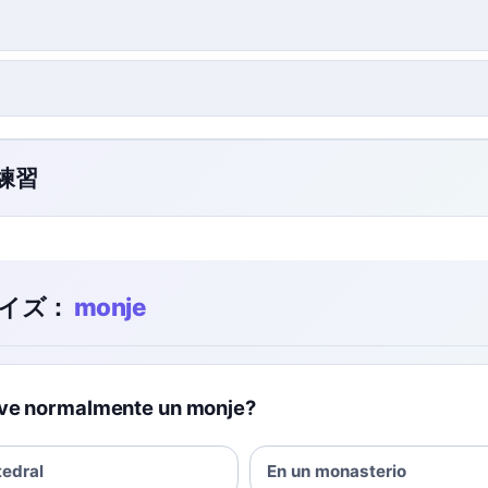
ク練習
イズ：
monje
ve normalmente un monje?
tedral
En un monasterio