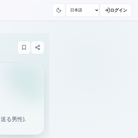
ログイン
送る男性).