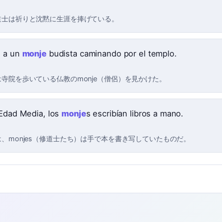
道士は祈りと沈黙に生涯を捧げている。
 a un
monje
budista caminando por el templo.
寺院を歩いている仏教のmonje（僧侶）を見かけた。
 Edad Media, los
monje
s escribían libros a mano.
、monjes（修道士たち）は手で本を書き写していたものだ。