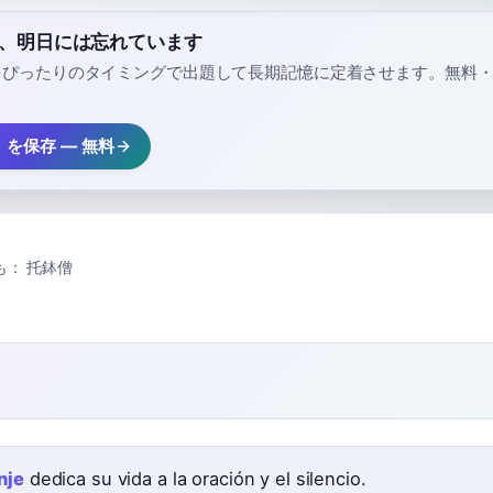
e」、明日には忘れています
、ぴったりのタイミングで出題して長期記憶に定着させます。無料
」を保存 — 無料
も：
托鉢僧
nje
dedica su vida a la oración y el silencio.