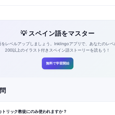
💡 スペイン語をマスター
をレベルアップしましょう。Inklingoアプリで、あなたのレ
200以上のイラスト付きスペイン語ストーリーを読もう！
無料で学習開始
問
はカトリック教徒にのみ使われますか？