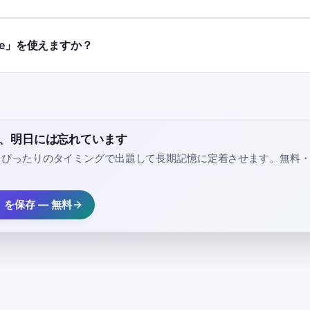
je」を使えますか？
e」、明日には忘れています
、ぴったりのタイミングで出題して長期記憶に定着させます。無料
」を保存 — 無料