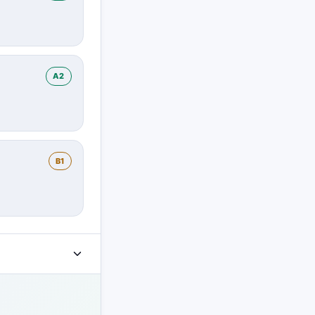
A2
B1