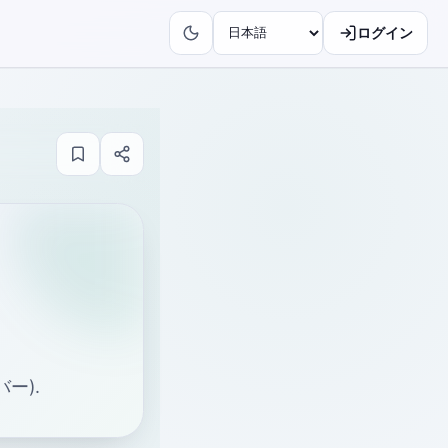
ログイン
ー).