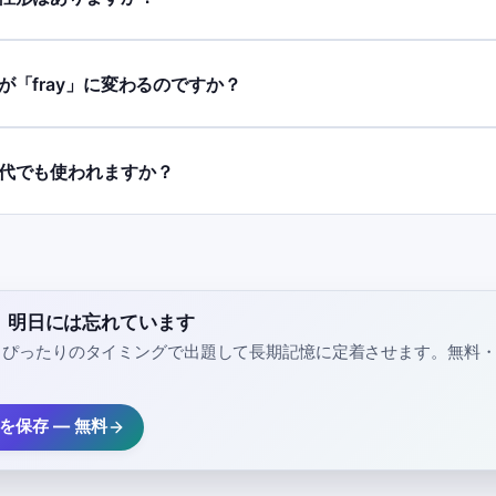
e」が「fray」に変わるのですか？
」は現代でも使われますか？
e」、明日には忘れています
、ぴったりのタイミングで出題して長期記憶に定着させます。無料
e」を保存 — 無料