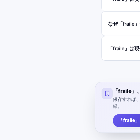
なぜ「frail
「fraile
「frail
保存すれば
録。
「frail