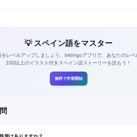
💡 スペイン語をマスター
をレベルアップしましょう。Inklingoアプリで、あなたのレ
200以上のイラスト付きスペイン語ストーリーを読もう！
無料で学習開始
問
に女性形はありますか？