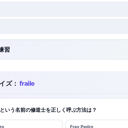
ク練習
イズ：
fraile
という名前の修道士を正しく呼ぶ方法は？
ro
Fray Pedro