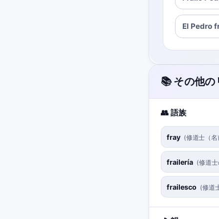
El Pedro f
📚 その他
👥 語族
fray
(
修道士（名
frailería
(
修道士
frailesco
(
修道