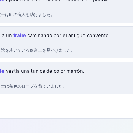
道士は町の病人を助けました。
 a un
fraile
caminando por el antiguo convento.
道院を歩いている修道士を見かけました。
ile
vestía una túnica de color marrón.
道士は茶色のローブを着ていました。