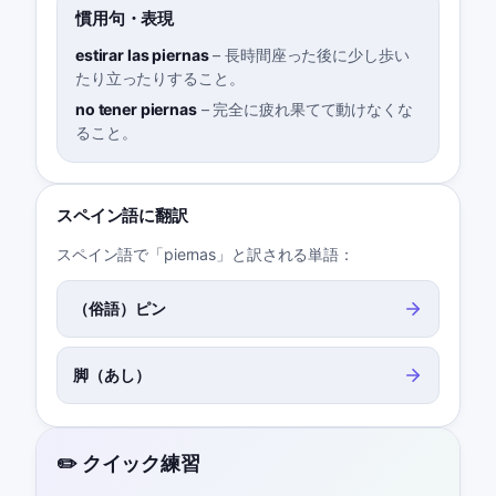
慣用句・表現
estirar las piernas
–
長時間座った後に少し歩い
たり立ったりすること。
no tener piernas
–
完全に疲れ果てて動けなくな
ること。
スペイン語に翻訳
スペイン語で「piernas」と訳される単語：
（俗語）ピン
脚（あし）
✏️ クイック練習