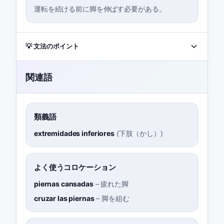
運転を続ける前に脚を伸ばす必要がある。
💡 文法のポイント
関連語
類義語
extremidades inferiores
(
下肢（かし）
)
よく使うコロケーション
piernas cansadas
–
疲れた脚
cruzar las piernas
–
脚を組む