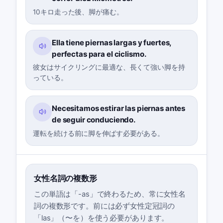
10キロ走った後、脚が痛む。
Ella tiene piernas largas y fuertes,
perfectas para el ciclismo.
彼女はサイクリングに最適な、長くて強い脚を持
っている。
Necesitamos estirar las piernas antes
de seguir conduciendo.
運転を続ける前に脚を伸ばす必要がある。
女性名詞の複数形
この単語は「-as」で終わるため、常に女性名
詞の複数形です。前には必ず女性定冠詞の
「las」（〜を）を使う必要があります。