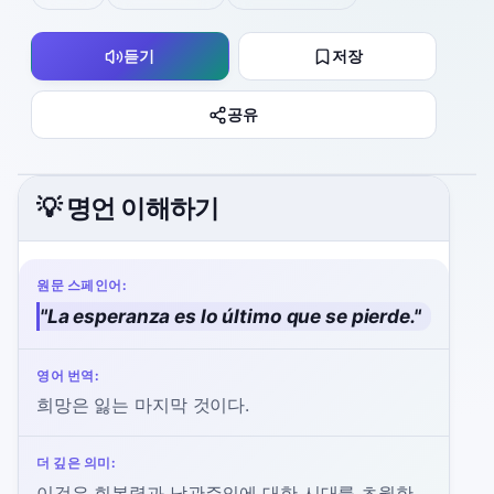
듣기
저장
공유
💡 명언 이해하기
원문 스페인어:
"
La esperanza es lo último que se pierde.
"
영어 번역:
희망은 잃는 마지막 것이다.
더 깊은 의미:
이것은 회복력과 낙관주의에 대한 시대를 초월한