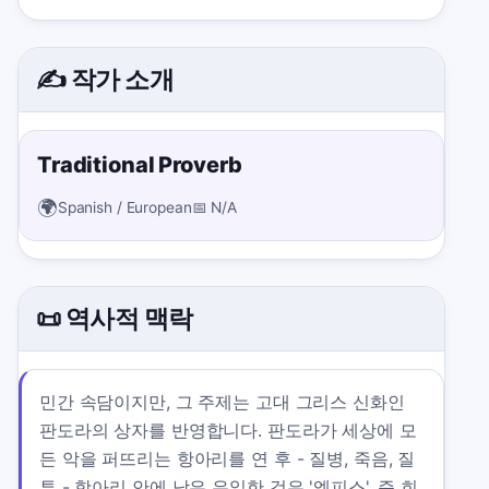
✍️ 작가 소개
Traditional Proverb
🌍
Spanish / European
📅
N/A
📜 역사적 맥락
민간 속담이지만, 그 주제는 고대 그리스 신화인
판도라의 상자를 반영합니다. 판도라가 세상에 모
든 악을 퍼뜨리는 항아리를 연 후 - 질병, 죽음, 질
투 - 항아리 안에 남은 유일한 것은 '엘피스', 즉 희