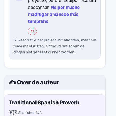
proyecto, pero el equipo necesita
descansar.
No por mucho
madrugar amanece más
temprano.
C1
Ik weet dat je het project wilt afronden, maar het
team moet rusten. Onthoud dat sommige
dingen niet gehaast kunnen worden.
✍️ Over de auteur
Traditional Spanish Proverb
🇪🇸
Spanish
📅
N/A