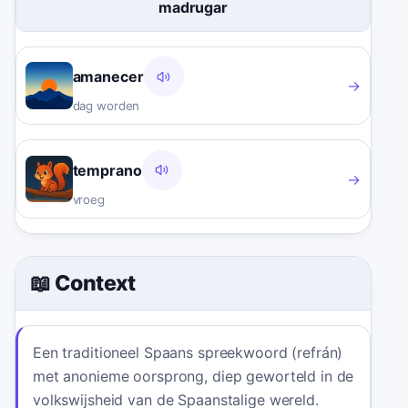
madrugar
amanecer
→
dag worden
temprano
→
vroeg
📖 Context
Een traditioneel Spaans spreekwoord (refrán)
met anonieme oorsprong, diep geworteld in de
volkswijsheid van de Spaanstalige wereld.