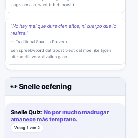
langzaam aan, want ik heb haast').
"
No hay mal que dure cien años, ni cuerpo que lo
resista.
"
—
Traditional Spanish Proverb
Een spreekwoord dat troost biedt dat moeilijke tijden
uiteindelijk voorbij zullen gaan.
✏️ Snelle oefening
Snelle Quiz:
No por mucho madrugar
amanece más temprano.
Vraag 1 van 2