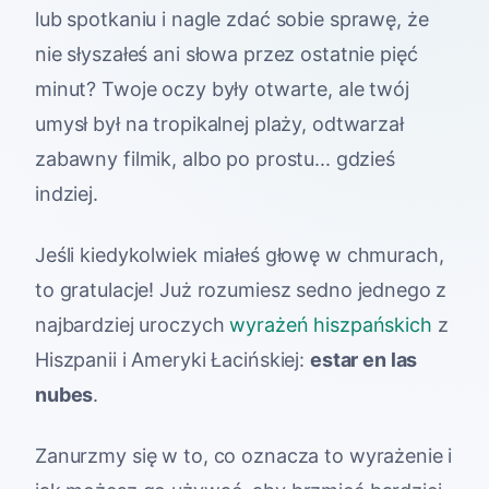
lub spotkaniu i nagle zdać sobie sprawę, że
nie słyszałeś ani słowa przez ostatnie pięć
minut? Twoje oczy były otwarte, ale twój
umysł był na tropikalnej plaży, odtwarzał
zabawny filmik, albo po prostu... gdzieś
indziej.
Jeśli kiedykolwiek miałeś głowę w chmurach,
to gratulacje! Już rozumiesz sedno jednego z
najbardziej uroczych
wyrażeń hiszpańskich
z
Hiszpanii i Ameryki Łacińskiej:
estar en las
nubes
.
Zanurzmy się w to, co oznacza to wyrażenie i