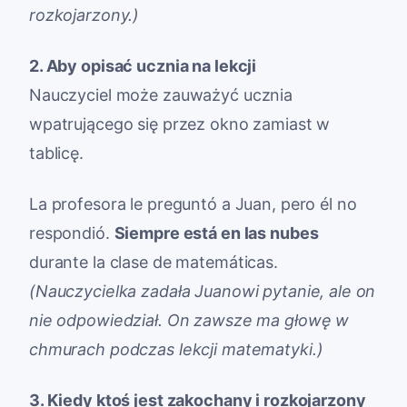
rozkojarzony.)
2. Aby opisać ucznia na lekcji
Nauczyciel może zauważyć ucznia
wpatrującego się przez okno zamiast w
tablicę.
La profesora le preguntó a Juan, pero él no
respondió.
Siempre está en las nubes
durante la clase de matemáticas.
(Nauczycielka zadała Juanowi pytanie, ale on
nie odpowiedział. On zawsze ma głowę w
chmurach podczas lekcji matematyki.)
3. Kiedy ktoś jest zakochany i rozkojarzony