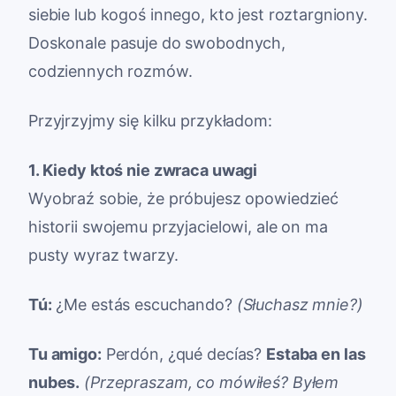
siebie lub kogoś innego, kto jest roztargniony.
Doskonale pasuje do swobodnych,
codziennych rozmów.
Przyjrzyjmy się kilku przykładom:
1. Kiedy ktoś nie zwraca uwagi
Wyobraź sobie, że próbujesz opowiedzieć
historii swojemu przyjacielowi, ale on ma
pusty wyraz twarzy.
Tú:
¿Me estás escuchando?
(Słuchasz mnie?)
Tu amigo:
Perdón, ¿qué decías?
Estaba en las
nubes.
(Przepraszam, co mówiłeś? Byłem