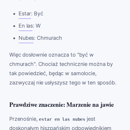
Estar
: Być
En las
: W
Nubes
: Chmurach
Więc dosłownie oznacza to "być w
chmurach". Chociaż technicznie można by
tak powiedzieć, będąc w samolocie,
zazwyczaj nie usłyszysz tego w ten sposób.
Prawdziwe znaczenie: Marzenie na jawie
Przenośnie,
jest
estar en las nubes
doskonałym hiszpańskim odpowiednikiem