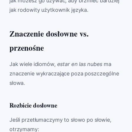
jak możesz go używać, aby brzmieć bardziej
jak rodowity użytkownik języka.
Znaczenie dosłowne vs.
przenośne
Jak wiele idiomów,
estar en las nubes
ma
znaczenie wykraczające poza poszczególne
słowa.
Rozbicie dosłowne
Jeśli przetłumaczymy to słowo po słowie,
otrzymamy: