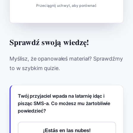
cosas.
Przeciągnij uchwyt, aby porównać
Sprawdź swoją wiedzę!
Myślisz, że opanowałeś materiał? Sprawdźmy
to w szybkim quizie.
Twój przyjaciel wpada na latarnię idąc i
pisząc SMS-a. Co możesz mu żartobliwie
powiedzieć?
¡Estás en las nubes!