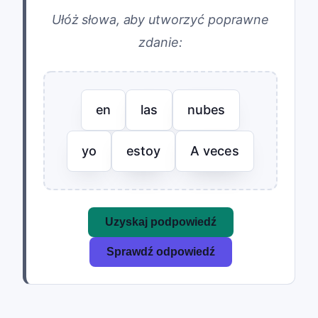
Ułóż słowa, aby utworzyć poprawne
zdanie:
en
las
nubes
yo
estoy
A veces
Uzyskaj podpowiedź
Sprawdź odpowiedź