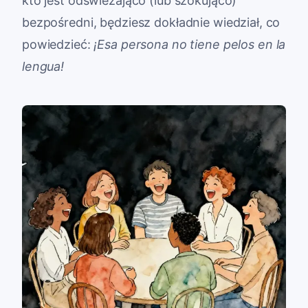
kto jest odświeżająco (lub szokująco)
bezpośredni, będziesz dokładnie wiedział, co
powiedzieć:
¡Esa persona no tiene pelos en la
lengua!