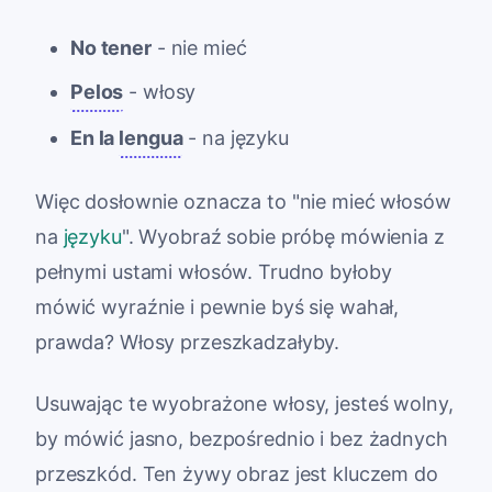
No tener
- nie mieć
Pelos
- włosy
En la
lengua
- na języku
Więc dosłownie oznacza to "nie mieć włosów
na
języku
". Wyobraź sobie próbę mówienia z
pełnymi ustami włosów. Trudno byłoby
mówić wyraźnie i pewnie byś się wahał,
prawda? Włosy przeszkadzałyby.
Usuwając te wyobrażone włosy, jesteś wolny,
by mówić jasno, bezpośrednio i bez żadnych
przeszkód. Ten żywy obraz jest kluczem do