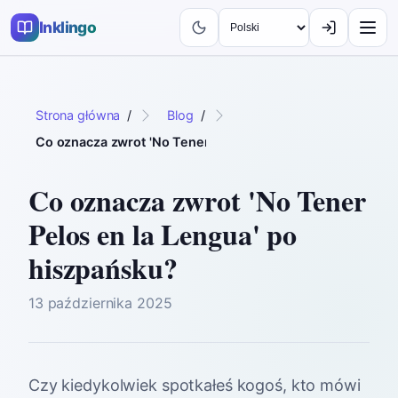
Inklingo
Strona główna
/
Blog
/
Co oznacza zwrot 'No Tener Pelos en la Lengua' po hiszp
Co oznacza zwrot 'No Tener
Pelos en la Lengua' po
hiszpańsku?
13 października 2025
Czy kiedykolwiek spotkałeś kogoś, kto mówi