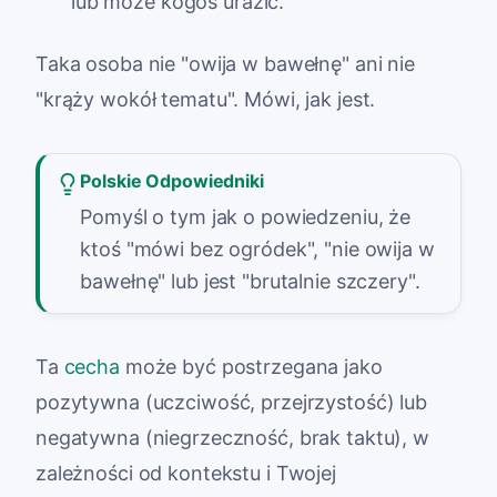
lub może kogoś urazić.
Taka osoba nie "owija w bawełnę" ani nie
"krąży wokół tematu". Mówi, jak jest.
Polskie Odpowiedniki
Pomyśl o tym jak o powiedzeniu, że
ktoś "mówi bez ogródek", "nie owija w
bawełnę" lub jest "brutalnie szczery".
Ta
cecha
może być postrzegana jako
pozytywna (uczciwość, przejrzystość) lub
negatywna (niegrzeczność, brak taktu), w
zależności od kontekstu i Twojej