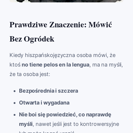
Prawdziwe Znaczenie: Mówić
Bez Ogródek
Kiedy hiszpańskojęzyczna osoba mówi, że
ktoś
no tiene pelos en la lengua
, ma na myśli,
że ta osoba jest:
Bezpośrednia i szczera
Otwarta i wygadana
Nie boi się powiedzieć, co naprawdę
myśli
, nawet jeśli jest to kontrowersyjne