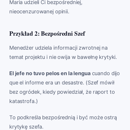
Maria udzieli Ci bezpośredniej,
nieocenzurowanej opinii.
Przykład 2: Bezpośredni Szef
Menedżer udziela informacji zwrotnej na
temat projektu i nie owija w bawełnę krytyki.
El jefe no tuvo pelos en la lengua
cuando dijo
que el informe era un desastre. (Szef mówił
bez ogródek, kiedy powiedział, że raport to
katastrofa.)
To podkreśla bezpośrednią i być może ostrą
krytykę szefa.