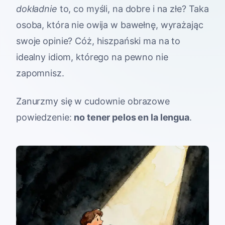
dokładnie
to, co myśli, na dobre i na złe? Taka
osoba, która nie owija w bawełnę, wyrażając
swoje opinie? Cóż, hiszpański ma na to
idealny idiom, którego na pewno nie
zapomnisz.
Zanurzmy się w cudownie obrazowe
powiedzenie:
no tener pelos en la lengua
.