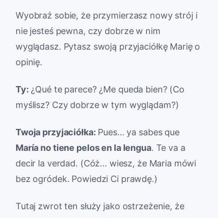
Wyobraź sobie, że przymierzasz nowy strój i
nie jesteś pewna, czy dobrze w nim
wyglądasz. Pytasz swoją przyjaciółkę Marię o
opinię.
Ty:
¿Qué te parece? ¿Me queda bien? (Co
myślisz? Czy dobrze w tym wyglądam?)
Twoja przyjaciółka:
Pues... ya sabes que
María no tiene pelos en la lengua
. Te va a
decir la verdad. (Cóż... wiesz, że Maria mówi
bez ogródek. Powiedzi Ci prawdę.)
Tutaj zwrot ten służy jako ostrzeżenie, że