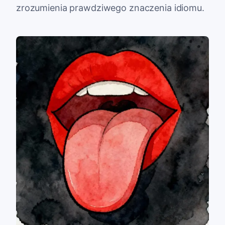
zrozumienia prawdziwego znaczenia idiomu.