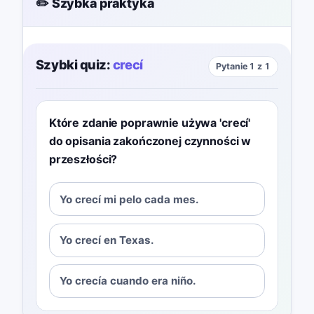
✏️ Szybka praktyka
Szybki quiz:
crecí
Pytanie 1 z 1
Które zdanie poprawnie używa 'crecí'
do opisania zakończonej czynności w
przeszłości?
Yo crecí mi pelo cada mes.
Yo crecí en Texas.
Yo crecía cuando era niño.