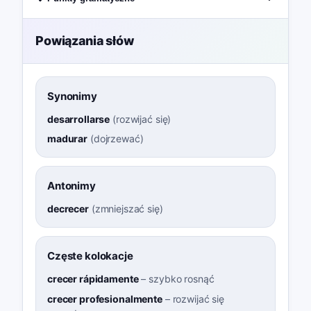
Powiązania słów
Synonimy
desarrollarse
(
rozwijać się
)
madurar
(
dojrzewać
)
Antonimy
decrecer
(
zmniejszać się
)
Częste kolokacje
crecer rápidamente
–
szybko rosnąć
crecer profesionalmente
–
rozwijać się