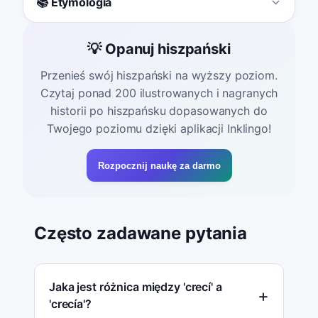
📚 Etymologia
💡 Opanuj hiszpański
Przenieś swój hiszpański na wyższy poziom.
Czytaj ponad 200 ilustrowanych i nagranych
historii po hiszpańsku dopasowanych do
Twojego poziomu dzięki aplikacji Inklingo!
Rozpocznij naukę za darmo
Często zadawane pytania
Jaka jest różnica między 'crecí' a
'crecía'?