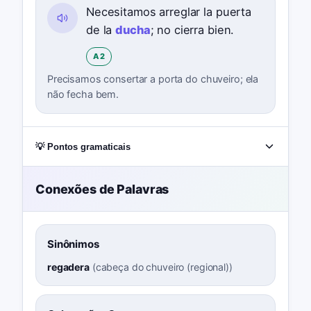
Necesitamos arreglar la puerta
de la
ducha
; no cierra bien.
A2
Precisamos consertar a porta do chuveiro; ela
não fecha bem.
💡 Pontos gramaticais
Conexões de Palavras
Sinônimos
regadera
(
cabeça do chuveiro (regional)
)