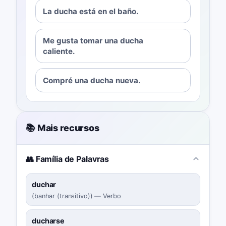
La ducha está en el baño.
Me gusta tomar una ducha
caliente.
Compré una ducha nueva.
📚 Mais recursos
👥 Família de Palavras
duchar
(
banhar (transitivo)
)
—
Verbo
ducharse