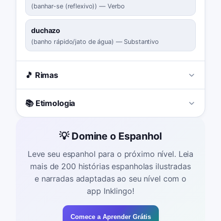
(
banhar-se (reflexivo)
)
—
Verbo
duchazo
(
banho rápido/jato de água
)
—
Substantivo
🎵 Rimas
📚 Etimologia
💡 Domine o Espanhol
Leve seu espanhol para o próximo nível. Leia
mais de 200 histórias espanholas ilustradas
e narradas adaptadas ao seu nível com o
app Inklingo!
Comece a Aprender Grátis