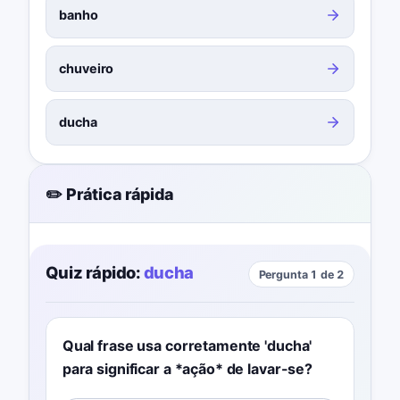
banho
chuveiro
ducha
✏️ Prática rápida
Quiz rápido:
ducha
Pergunta 1 de 2
Qual frase usa corretamente 'ducha'
para significar a *ação* de lavar-se?