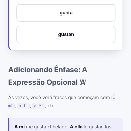
gusta
gustan
Adicionando Ênfase: A
Expressão Opcional 'A'
Às vezes, você verá frases que começam com
a
,
,
, etc.
mí
a ti
a él
A mí
me gusta el helado.
A ella
le gustan los