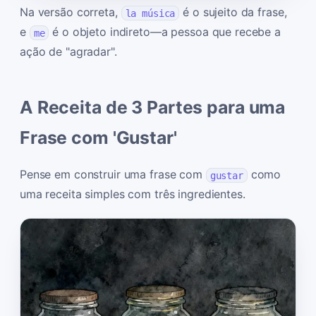
Na versão correta,
é o sujeito da frase,
la música
e
é o objeto indireto—a pessoa que recebe a
me
ação de "agradar".
A Receita de 3 Partes para uma
Frase com 'Gustar'
Pense em construir uma frase com
como
gustar
uma receita simples com três ingredientes.