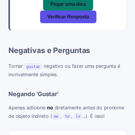
Pegar uma dica
Verificar Resposta
Negativas e Perguntas
Tornar
negativo ou fazer uma pergunta é
gustar
incrivelmente simples.
Negando 'Gustar'
Apenas adicione
no
diretamente antes do pronome
de objeto indireto (
,
,
...). É isso!
me
te
le