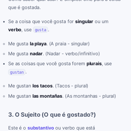
que é gostada.
Se a coisa que você gosta for
singular
ou um
verbo
, use
.
gusta
Me gusta
la playa
. (A praia - singular)
Me gusta
nadar
. (Nadar - verbo/infinitivo)
Se as coisas que você gosta forem
plurais
, use
.
gustan
Me gustan
los tacos
. (Tacos - plural)
Me gustan
las montañas
. (As montanhas - plural)
3. O Sujeito (O que é gostado?)
Este é o
substantivo
ou verbo que está