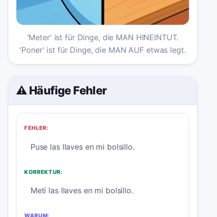
'Meter' ist für Dinge, die MAN HINEINTUT.
'Poner' ist für Dinge, die MAN AUF etwas legt.
⚠️ Häufige Fehler
FEHLER:
Puse las llaves en mi bolsillo.
KORREKTUR:
Metí las llaves en mi bolsillo.
WARUM: