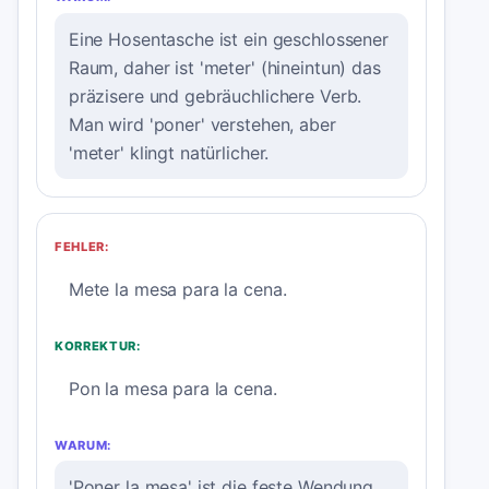
Eine Hosentasche ist ein geschlossener
Raum, daher ist 'meter' (hineintun) das
präzisere und gebräuchlichere Verb.
Man wird 'poner' verstehen, aber
'meter' klingt natürlicher.
FEHLER:
Mete la mesa para la cena.
KORREKTUR:
Pon la mesa para la cena.
WARUM:
'Poner la mesa' ist die feste Wendung