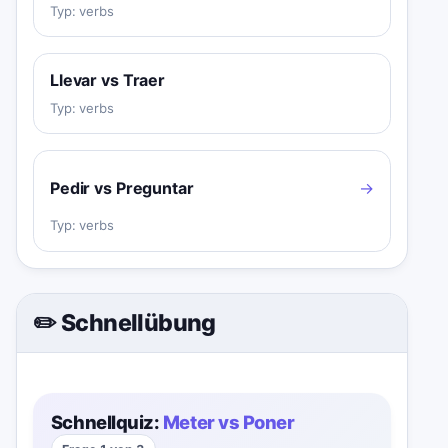
Typ:
verbs
Llevar vs Traer
Typ:
verbs
Pedir vs Preguntar
→
Typ:
verbs
✏️ Schnellübung
Schnellquiz:
Meter vs Poner