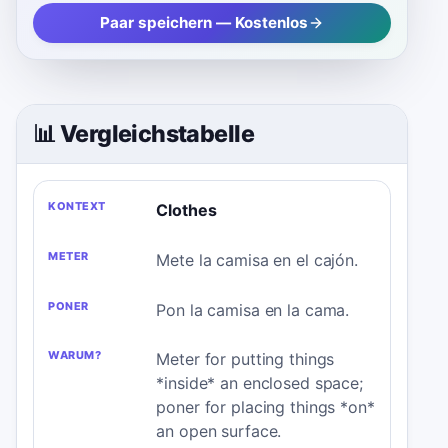
Paar speichern — Kostenlos
📊 Vergleichstabelle
KONTEXT
METER
PONER
WARUM?
Clothes
Mete la camisa en el cajón.
Pon la camisa en la cama.
Meter for putting things
*inside* an enclosed space;
poner for placing things *on*
an open surface.