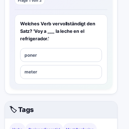
Frage 1 von 3
Welches Verb vervollständigt den
Satz? 'Voy a ___ la leche en el
refrigerador.'
poner
meter
🏷️ Tags