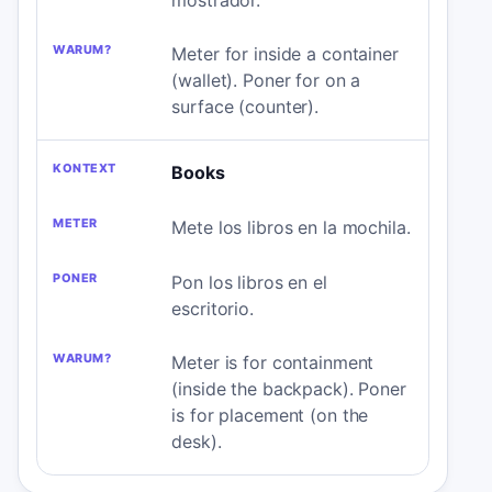
Meter for inside a container
(wallet). Poner for on a
surface (counter).
Books
Mete los libros en la mochila.
Pon los libros en el
escritorio.
Meter is for containment
(inside the backpack). Poner
is for placement (on the
desk).