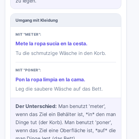
zu legen.
Umgang mit Kleidung
MIT "METER":
Mete la ropa sucia en la cesta.
Tu die schmutzige Wäsche in den Korb.
MIT "PONER":
Pon la ropa limpia en la cama.
Leg die saubere Wäsche auf das Bett.
Der Unterschied:
Man benutzt 'meter',
wenn das Ziel ein Behälter ist, *in* den man
Dinge tut (der Korb). Man benutzt 'poner',
wenn das Ziel eine Oberfläche ist, *auf* die
man Dinge legt (das Bett).