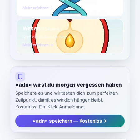
Mehr erfahren →
Wesen
C1
Substantiv
Kernidentität oder Natur
Mehr erfahren →
«adn» wirst du morgen vergessen haben
Speichere es und wir testen dich zum perfekten
Zeitpunkt, damit es wirklich hängenbleibt.
Kostenlos, Ein-Klick-Anmeldung.
«adn» speichern — Kostenlos