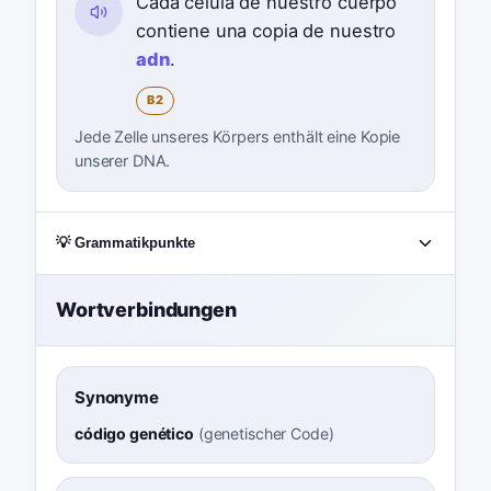
Cada célula de nuestro cuerpo
contiene una copia de nuestro
adn
.
B2
Jede Zelle unseres Körpers enthält eine Kopie
unserer DNA.
💡 Grammatikpunkte
Wortverbindungen
Synonyme
código genético
(
genetischer Code
)