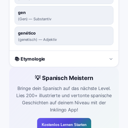
gen
(
Gen
)
—
Substantiv
genético
(
genetisch
)
—
Adjektiv
📚 Etymologie
💡 Spanisch Meistern
Bringe dein Spanisch auf das nächste Level.
Lies 200+ illustrierte und vertonte spanische
Geschichten auf deinem Niveau mit der
Inklingo App!
Kostenlos Lernen Starten