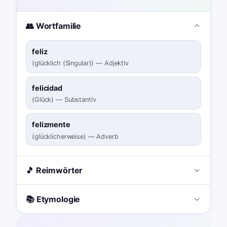
👥 Wortfamilie
feliz
(
glücklich (Singular)
)
—
Adjektiv
felicidad
(
Glück
)
—
Substantiv
felizmente
(
glücklicherweise
)
—
Adverb
🎵 Reimwörter
📚 Etymologie