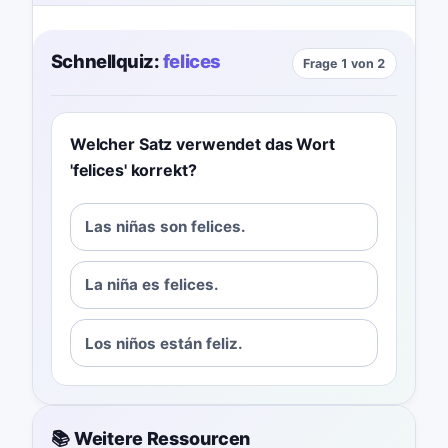
Schnellquiz:
felices
Frage 1 von 2
Welcher Satz verwendet das Wort
'felices' korrekt?
Las niñas son felices.
La niña es felices.
Los niños están feliz.
📚 Weitere Ressourcen