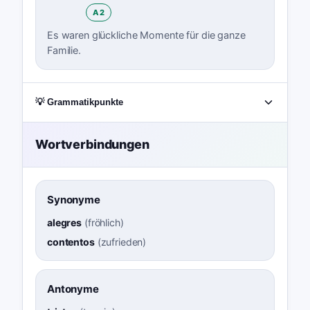
A2
Es waren glückliche Momente für die ganze
Familie.
💡 Grammatikpunkte
Wortverbindungen
Synonyme
alegres
(
fröhlich
)
contentos
(
zufrieden
)
Antonyme