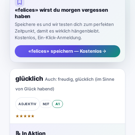
«felices» wirst du morgen vergessen
haben
Speichere es und wir testen dich zum perfekten
Zeitpunkt, damit es wirklich hängenbleibt.
Kostenlos, Ein-Klick-Anmeldung.
«felices» speichern — Kostenlos
glücklich
Auch:
freudig
,
glücklich (im Sinne
von Glück habend)
M/F
A1
ADJEKTIV
★
★
★
★
★
📝 In Aktion