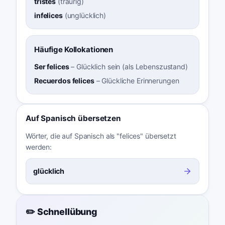
tristes
(
traurig
)
infelices
(
unglücklich
)
Häufige Kollokationen
Ser felices
–
Glücklich sein (als Lebenszustand)
Recuerdos felices
–
Glückliche Erinnerungen
Auf Spanisch übersetzen
Wörter, die auf Spanisch als "felices" übersetzt
werden:
glücklich
✏️ Schnellübung