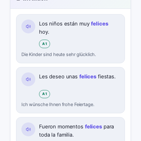
Los niños están muy
felices
hoy.
A1
Die Kinder sind heute sehr glücklich.
Les deseo unas
felices
fiestas.
A1
Ich wünsche Ihnen frohe Feiertage.
Fueron momentos
felices
para
toda la familia.