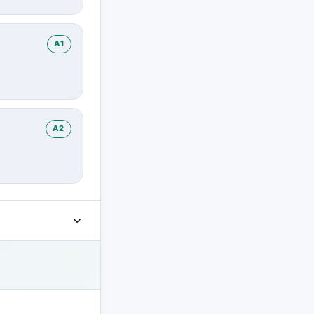
A1
A2