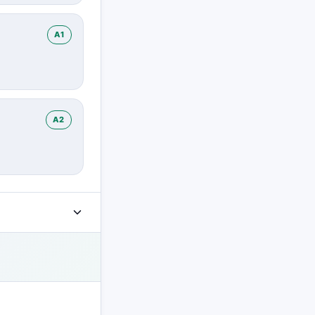
A1
A2