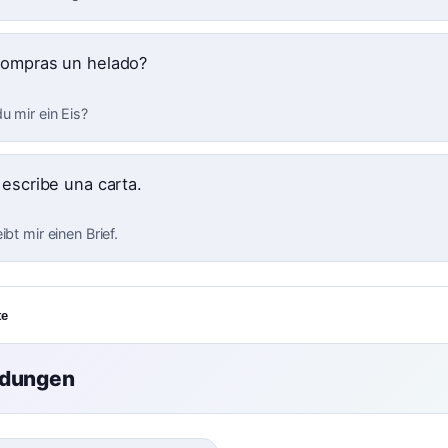
ompras un helado?
u mir ein Eis?
escribe una carta.
ibt mir einen Brief.
te
ndungen