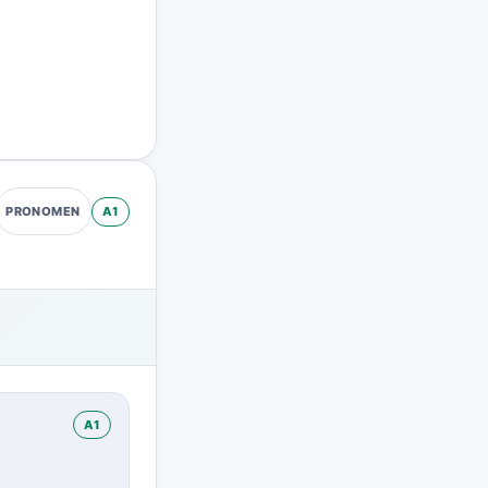
A1
PRONOMEN
A1