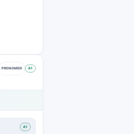
A1
PRONOMEN
A1