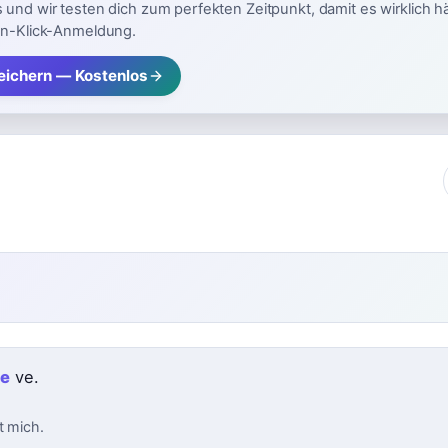
 und wir testen dich zum perfekten Zeitpunkt, damit es wirklich h
in-Klick-Anmeldung.
ichern — Kostenlos
e
ve.
t mich.