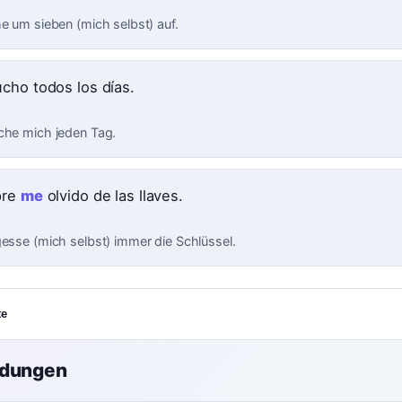
he um sieben (mich selbst) auf.
cho todos los días.
che mich jeden Tag.
pre
me
olvido de las llaves.
gesse (mich selbst) immer die Schlüssel.
te
ndungen