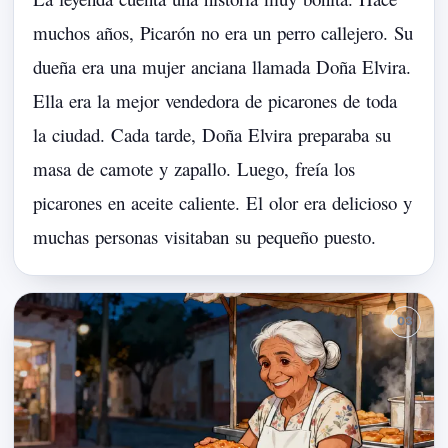
muchos
años,
Picarón
no
era
un
perro
callejero.
Su
dueña
era
una
mujer
anciana
llamada
Doña
Elvira.
Ella
era
la
mejor
vendedora
de
picarones
de
toda
la
ciudad.
Cada
tarde,
Doña
Elvira
preparaba
su
masa
de
camote
y
zapallo.
Luego,
freía
los
picarones
en
aceite
caliente.
El
olor
era
delicioso
y
muchas
personas
visitaban
su
pequeño
puesto.