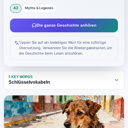
A2
Myths & Legends
Die ganze Geschichte anhören
Tippen Sie auf ein beliebiges Wort für eine sofortige
Übersetzung. Verwenden Sie die Wiedergabetasten, um
die Geschichte beim Lesen anzuhören.
5
KEY WORDS
Schlüsselvokabeln