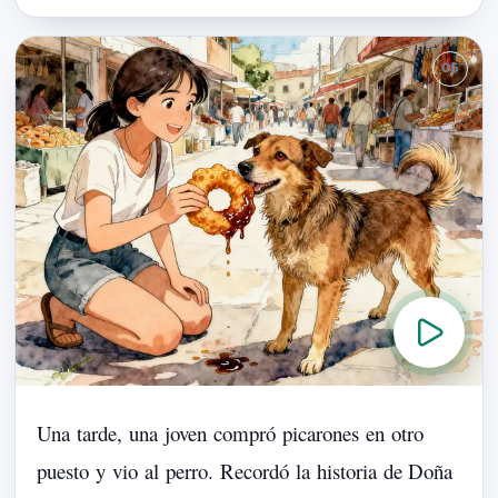
Una
tarde,
una
joven
compró
picarones
en
otro
puesto
y
vio
al
perro.
Recordó
la
historia
de
Doña