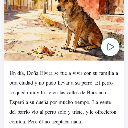
Un
día,
Doña
Elvira
se
fue
a
vivir
con
su
familia
a
otra
ciudad
y
no
pudo
llevar
a
su
perro.
El
perro
se
quedó
muy
triste
en
las
calles
de
Barranco.
Esperó
a
su
dueña
por
mucho
tiempo.
La
gente
del
barrio
vio
al
perro
solo
y
triste,
y
le
ofrecieron
comida.
Pero
él
no
aceptaba
nada.