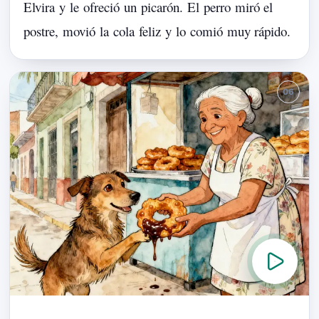
Elvira
y
le
ofreció
un
picarón.
El
perro
miró
el
postre,
movió
la
cola
feliz
y
lo
comió
muy
rápido.