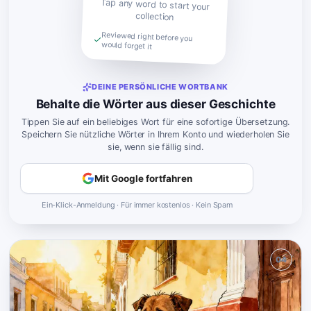
Tap any word to start your
collection
Reviewed right before you
would forget it
DEINE PERSÖNLICHE WORTBANK
Behalte die Wörter aus dieser Geschichte
Tippen Sie auf ein beliebiges Wort für eine sofortige Übersetzung.
Speichern Sie nützliche Wörter in Ihrem Konto und wiederholen Sie
sie, wenn sie fällig sind.
Mit Google fortfahren
Ein-Klick-Anmeldung · Für immer kostenlos · Kein Spam