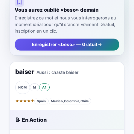
Vous aurez oublié «beso» demain
Enregistrez ce mot et nous vous interrogerons au
moment idéal pour qu''il s''ancre vraiment. Gratuit,
inscription en un clic.
Enregistrer «beso» — Gratuit
baiser
Aussi :
chaste baiser
M
A1
NOM
★
★
★
★
★
Spain
Mexico, Colombia, Chile
📝 En Action