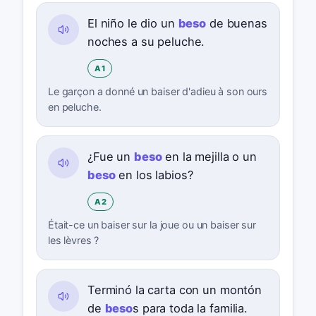
El niño le dio un
beso
de buenas
noches a su peluche.
A1
Le garçon a donné un baiser d'adieu à son ours
en peluche.
¿Fue un
beso
en la mejilla o un
beso
en los labios?
A2
Était-ce un baiser sur la joue ou un baiser sur
les lèvres ?
Terminó la carta con un montón
de
beso
s para toda la familia.