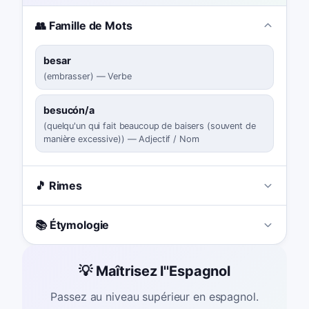
👥 Famille de Mots
besar
(
embrasser
)
—
Verbe
besucón/a
(
quelqu'un qui fait beaucoup de baisers (souvent de
manière excessive)
)
—
Adjectif / Nom
🎵 Rimes
📚 Étymologie
💡 Maîtrisez l''Espagnol
Passez au niveau supérieur en espagnol.