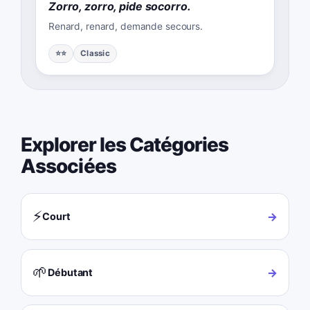
Zorro, zorro, pide socorro.
Renard, renard, demande secours.
⭐⭐
Classic
Explorer les Catégories
Associées
⚡
→
Court
🌱
→
Débutant