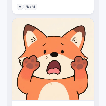
⭐
Playful