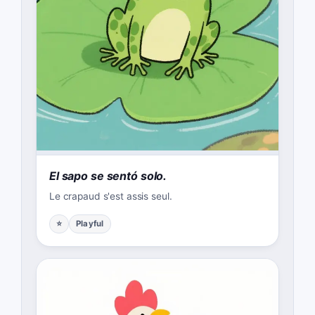
El sapo se sentó solo.
Le crapaud s'est assis seul.
⭐
Playful