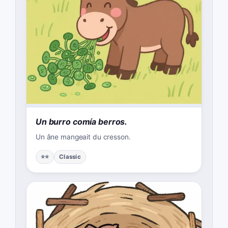
Un burro comía berros.
Un âne mangeait du cresson.
⭐⭐
Classic