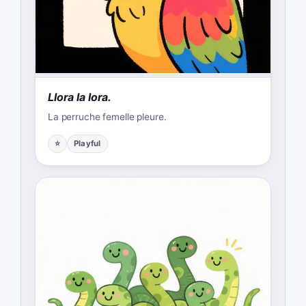
Llora la lora.
La perruche femelle pleure.
⭐
Playful