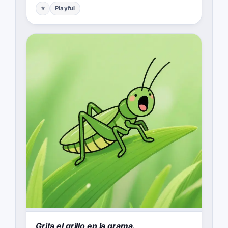
⭐
Playful
Grita el grillo en la grama.