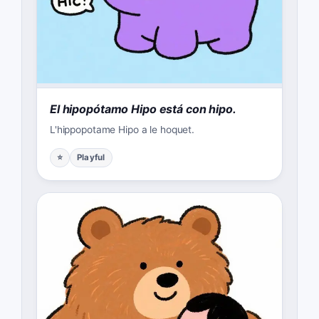
El hipopótamo Hipo está con hipo.
L'hippopotame Hipo a le hoquet.
⭐
Playful