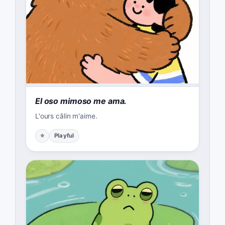
El oso mimoso me ama.
L'ours câlin m'aime.
⭐
Playful