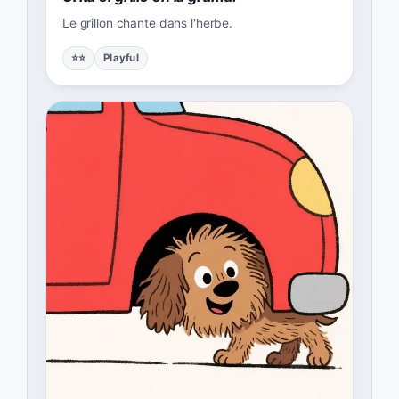
Le grillon chante dans l'herbe.
⭐⭐
Playful