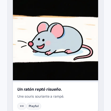
Un ratón reptó risueño.
Une souris souriante a rampé.
⭐⭐
Playful