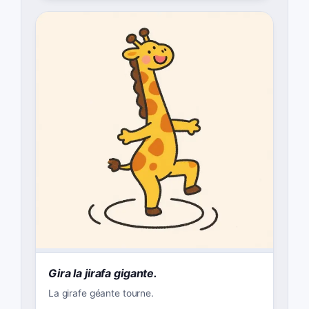
Gira la jirafa gigante.
La girafe géante tourne.