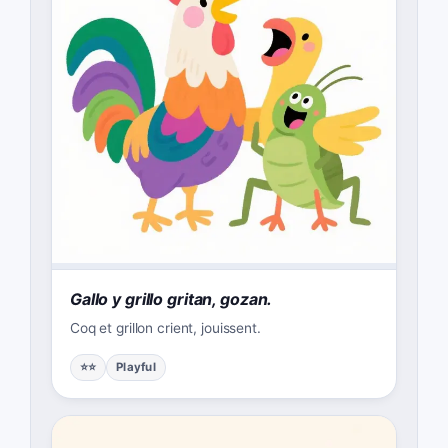
Gallo y grillo gritan, gozan.
Coq et grillon crient, jouissent.
⭐⭐
Playful