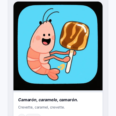
Camarón, caramelo, camarón.
Crevette, caramel, crevette.