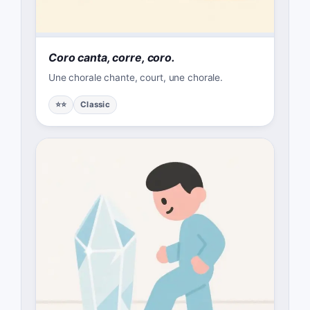
Coro canta, corre, coro.
Une chorale chante, court, une chorale.
⭐⭐
Classic