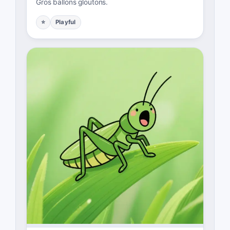
Gros ballons gloutons.
⭐
Playful