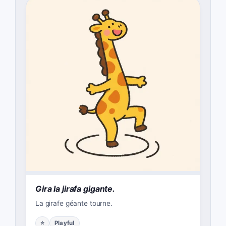
Gira la jirafa gigante.
La girafe géante tourne.
⭐
Playful