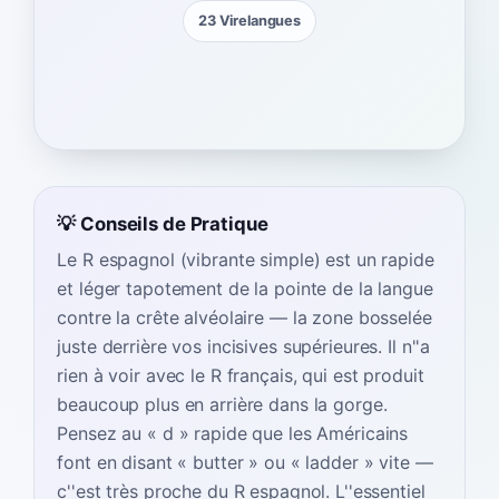
23 Virelangues
💡 Conseils de Pratique
Le R espagnol (vibrante simple) est un rapide
et léger tapotement de la pointe de la langue
contre la crête alvéolaire — la zone bosselée
juste derrière vos incisives supérieures. Il n''a
rien à voir avec le R français, qui est produit
beaucoup plus en arrière dans la gorge.
Pensez au « d » rapide que les Américains
font en disant « butter » ou « ladder » vite —
c''est très proche du R espagnol. L''essentiel