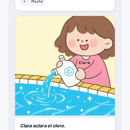
⭐
Playful
Clara aclara el cloro.