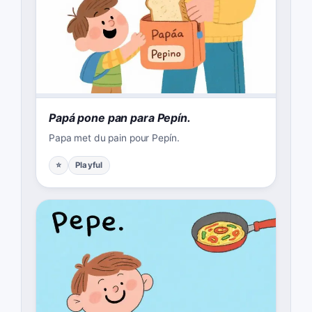
Papá pone pan para Pepín.
Papa met du pain pour Pepín.
⭐
Playful