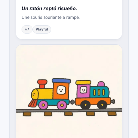
Un ratón reptó risueño.
Une souris souriante a rampé.
⭐⭐
Playful