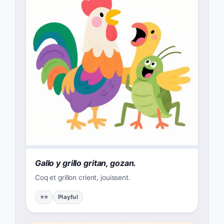
Gallo y grillo gritan, gozan.
Coq et grillon crient, jouissent.
⭐⭐
Playful