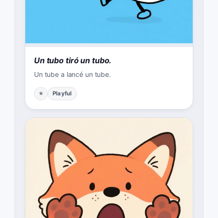
Un tubo tiró un tubo.
Un tube a lancé un tube.
⭐
Playful