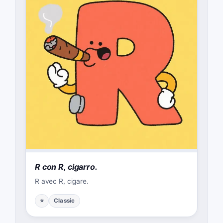
R con R, cigarro.
R avec R, cigare.
⭐
Classic