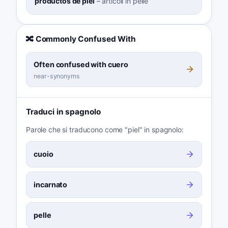
productos de piel
–
articoli in pelle
🔀 Commonly Confused With
Often confused with cuero
near-synonyms
Traduci in spagnolo
Parole che si traducono come "piel" in spagnolo:
cuoio
incarnato
pelle