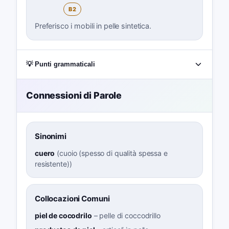
B2
Preferisco i mobili in pelle sintetica.
💡 Punti grammaticali
Connessioni di Parole
Sinonimi
cuero
(
cuoio (spesso di qualità spessa e
resistente)
)
Collocazioni Comuni
piel de cocodrilo
–
pelle di coccodrillo