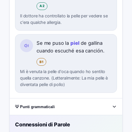
A2
Il dottore ha controllato la pelle per vedere se
c'era qualche allergia.
Se me puso la
piel
de gallina
cuando escuché esa canción.
B1
Mi è venuta la pelle d'oca quando ho sentito
quella canzone. (Letteralmente: La mia pelle è
diventata pelle di pollo)
💡 Punti grammaticali
Connessioni di Parole