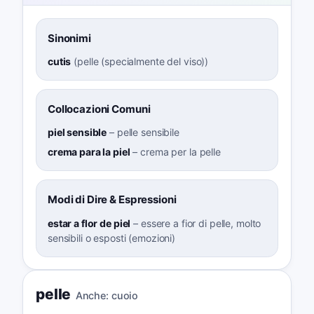
Sinonimi
cutis
(
pelle (specialmente del viso)
)
Collocazioni Comuni
piel sensible
–
pelle sensibile
crema para la piel
–
crema per la pelle
Modi di Dire & Espressioni
estar a flor de piel
–
essere a fior di pelle, molto
sensibili o esposti (emozioni)
pelle
Anche:
cuoio