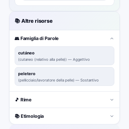
📚 Altre risorse
👥 Famiglia di Parole
cutáneo
(
cutaneo (relativo alla pelle)
)
—
Aggettivo
peletero
(
pellicciaio/lavoratore della pelle
)
—
Sostantivo
🎵 Rime
📚 Etimologia