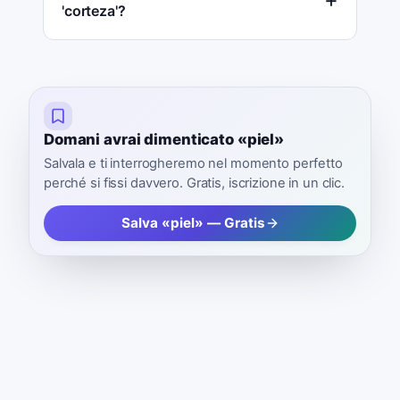
'corteza'?
Domani avrai dimenticato «piel»
Salvala e ti interrogheremo nel momento perfetto
perché si fissi davvero. Gratis, iscrizione in un clic.
Salva «piel» — Gratis