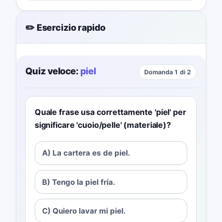
✏️ Esercizio rapido
Quiz veloce:
piel
Domanda 1 di 2
Quale frase usa correttamente 'piel' per
significare 'cuoio/pelle' (materiale)?
A) La cartera es de piel.
B) Tengo la piel fría.
C) Quiero lavar mi piel.