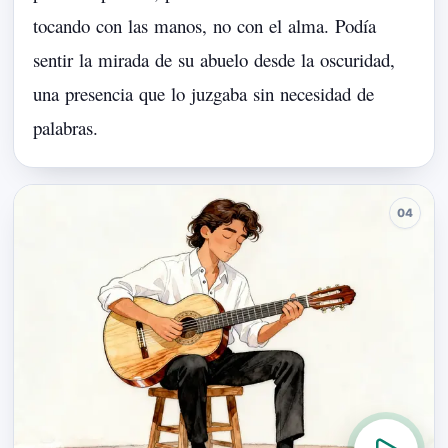
tocando
con
las
manos,
no
con
el
alma.
Podía
sentir
la
mirada
de
su
abuelo
desde
la
oscuridad,
una
presencia
que
lo
juzgaba
sin
necesidad
de
palabras.