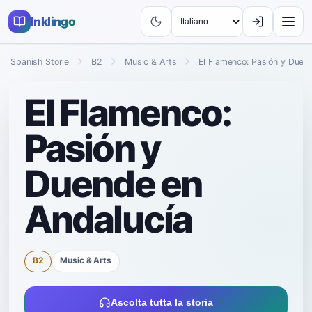
Inklingo
Spanish Storie
B2
Music & Arts
El Flamenco: Pasión y Duen
El Flamenco:
Pasión y
Duende en
Andalucía
B2
Music & Arts
Ascolta tutta la storia