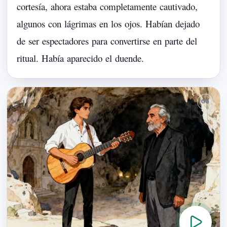
cortesía,
ahora
estaba
completamente
cautivado,
algunos
con
lágrimas
en
los
ojos.
Habían
dejado
de
ser
espectadores
para
convertirse
en
parte
del
ritual.
Había
aparecido
el
duende.