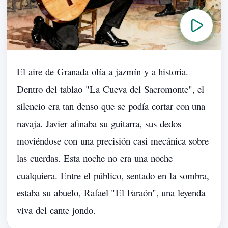
El
aire
de
Granada
olía
a
jazmín
y
a
historia.
Dentro
del
tablao
"
La
Cueva
del
Sacromonte
",
el
silencio
era
tan
denso
que
se
podía
cortar
con
una
navaja.
Javier
afinaba
su
guitarra,
sus
dedos
moviéndose
con
una
precisión
casi
mecánica
sobre
las
cuerdas.
Esta
noche
no
era
una
noche
cualquiera.
Entre
el
público,
sentado
en
la
sombra,
estaba
su
abuelo,
Rafael
"
El
Faraón
",
una
leyenda
viva
del
cante
jondo.