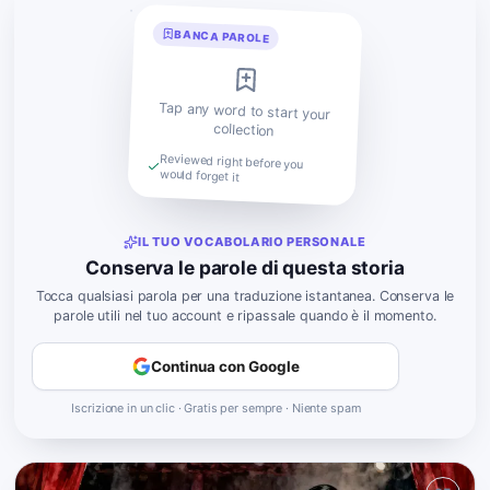
BANCA PAROLE
Tap any word to start your
collection
Reviewed right before you
would forget it
IL TUO VOCABOLARIO PERSONALE
Conserva le parole di questa storia
Tocca qualsiasi parola per una traduzione istantanea. Conserva le
parole utili nel tuo account e ripassale quando è il momento.
Continua con Google
Iscrizione in un clic · Gratis per sempre · Niente spam