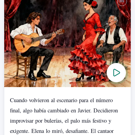
Cuando
volvieron
al
escenario
para
el
número
final,
algo
había
cambiado
en
Javier.
Decidieron
improvisar
por
bulerías,
el
palo
más
festivo
y
exigente.
Elena
lo
miró,
desafiante.
El
cantaor