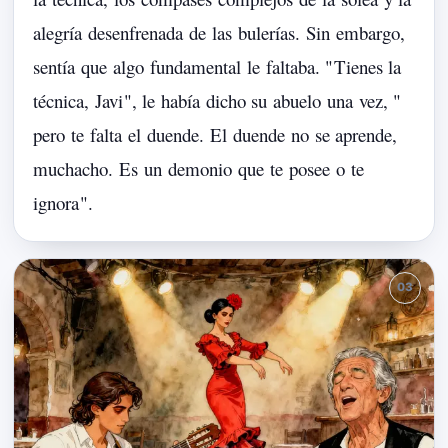
alegría
desenfrenada
de
las
bulerías.
Sin
embargo,
sentía
que
algo
fundamental
le
faltaba.
"
Tienes
la
técnica,
Javi
",
le
había
dicho
su
abuelo
una
vez,
"
pero
te
falta
el
duende.
El
duende
no
se
aprende,
muchacho.
Es
un
demonio
que
te
posee
o
te
ignora
".