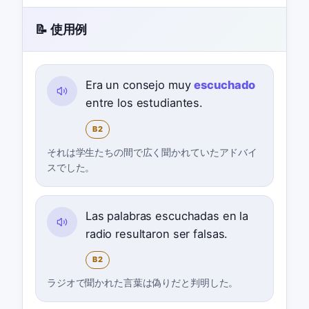
📝 使用例
Era un consejo muy
escuchado
entre los estudiantes.
B2
それは学生たちの間で広く聞かれていたアドバイ
スでした。
Las palabras escuchadas en la
radio resultaron ser falsas.
B2
ラジオで聞かれた言葉は偽りだと判明した。