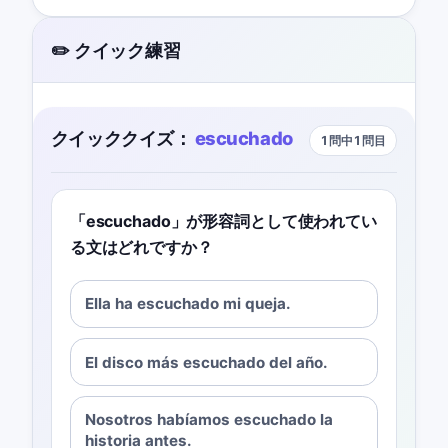
✏️ クイック練習
クイッククイズ：
escuchado
1問中1問目
「escuchado」が形容詞として使われてい
る文はどれですか？
Ella ha escuchado mi queja.
El disco más escuchado del año.
Nosotros habíamos escuchado la
historia antes.