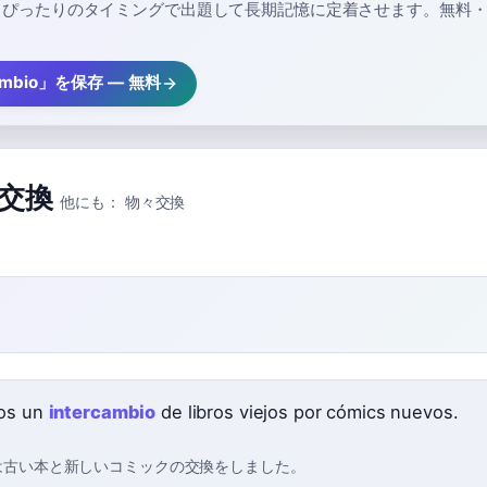
、ぴったりのタイミングで出題して長期記憶に定着させます。無料
cambio」を保存 — 無料
交換
他にも：
物々交換
os un
intercambio
de libros viejos por cómics nuevos.
は古い本と新しいコミックの交換をしました。