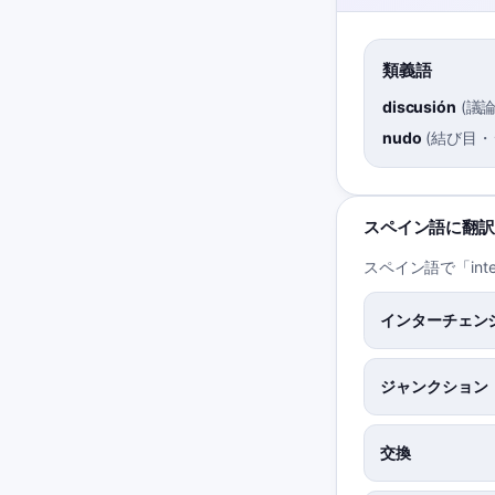
類義語
discusión
(
議
nudo
(
結び目・
スペイン語に翻訳
スペイン語で「int
インターチェン
ジャンクション
交換