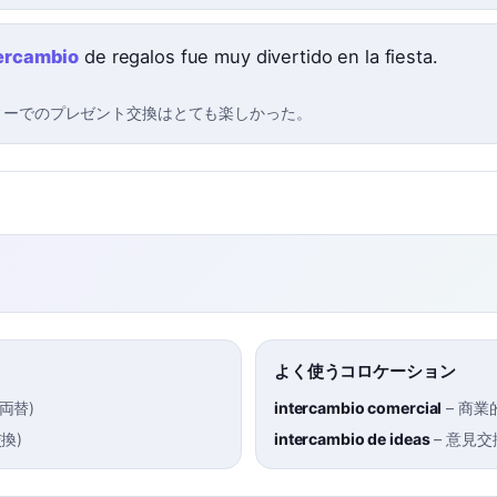
ercambio
de regalos fue muy divertido en la fiesta.
ィーでのプレゼント交換はとても楽しかった。
よく使うコロケーション
両替
)
intercambio comercial
–
商業
交換
)
intercambio de ideas
–
意見交