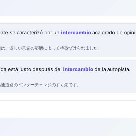
bate se caracterizó por un
intercambio
acalorado de opin
論は、激しい意見の応酬によって特徴づけられました。
lida está justo después del
intercambio
de la autopista.
高速道路のインターチェンジのすぐ先です。