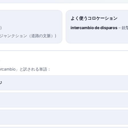
よく使うコロケーション
論
)
intercambio de disparos
–
銃
ジャンクション（道路の文脈）
)
ercambio」と訳される単語：
ジ