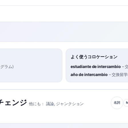
よく使うコロケーション
ログラム
)
estudiante de intercambio
–
año de intercambio
–
交換留学
チェンジ
名詞
他にも：
議論
,
ジャンクション