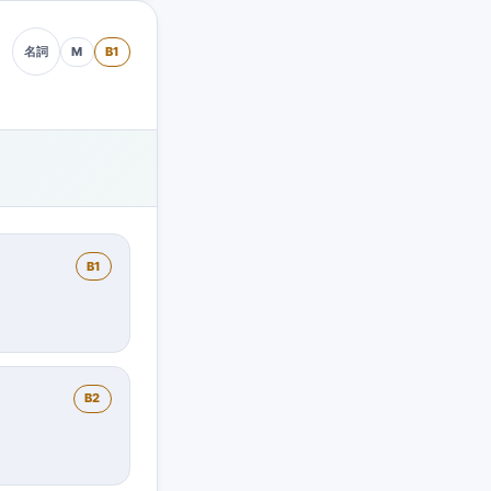
M
B1
名詞
B1
B2