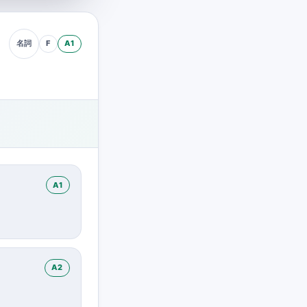
F
A1
名詞
A1
A2