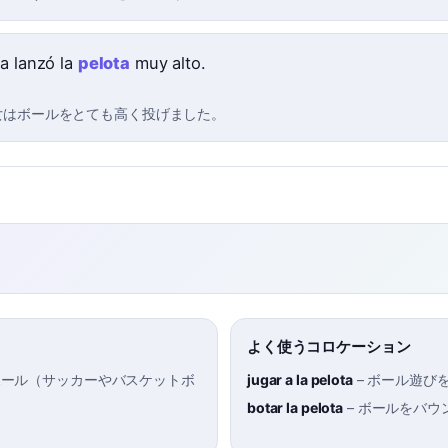
ña lanzó la
pelota
muy alto.
女はボールをとても高く投げました。
よく使うコロケーション
ボール（サッカーやバスケットボ
jugar a la pelota
–
ボール遊び
botar la pelota
–
ボールをバウ