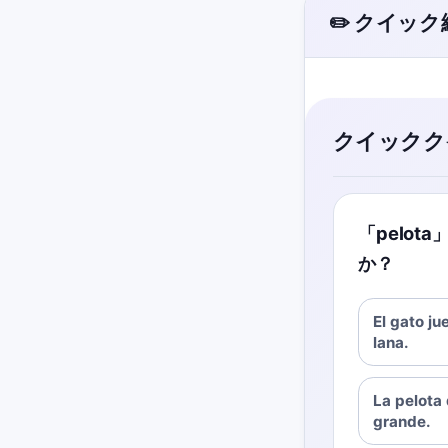
✏️ クイッ
クイックク
「pelo
か？
El gato j
lana.
La pelota
grande.