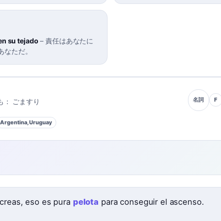
 en su tejado
–
責任はあなたに
あなただ。
F
名詞
も：
ごますり
Argentina, Uruguay
 creas, eso es pura
pelota
para conseguir el ascenso.