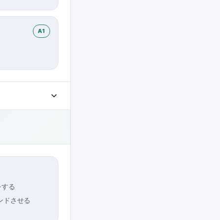
A1
をする
ンドさせる