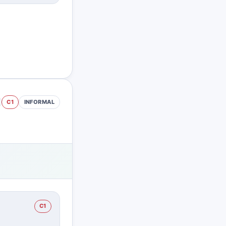
C1
INFORMAL
C1