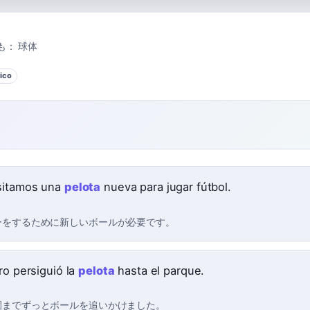
も：
球体
ico
sitamos una
pelota
nueva para jugar fútbol.
ーをするために新しいボールが必要です。
ro persiguió la
pelota
hasta el parque.
園までずっとボールを追いかけました。