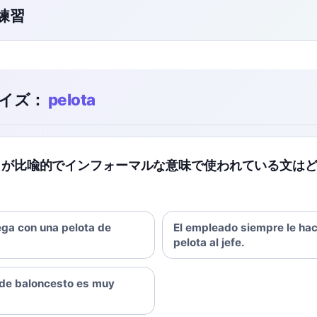
ク練習
イズ：
pelota
ta」が比喩的でインフォーマルな意味で使われている文は
uega con una pelota de
El empleado siempre le hac
pelota al jefe.
 de baloncesto es muy