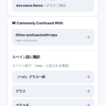
dos vasos llenos
–
グラス二杯分
🔀 Commonly Confused With
Often confused with taza
near-synonyms
スペイン語に翻訳
スペイン語で「vaso」と訳される単語：
（〜の）グラス一杯
グラス
グラス分