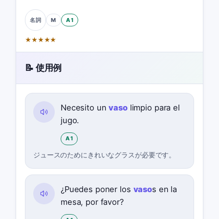
M
A1
名詞
★
★
★
★
★
📝 使用例
Necesito un
vaso
limpio para el
jugo.
A1
ジュースのためにきれいなグラスが必要です。
¿Puedes poner los
vaso
s en la
mesa, por favor?