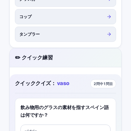
コップ
タンブラー
✏️ クイック練習
クイッククイズ：
vaso
2問中1問目
飲み物用のグラスの素材を指すスペイン語
は何ですか？