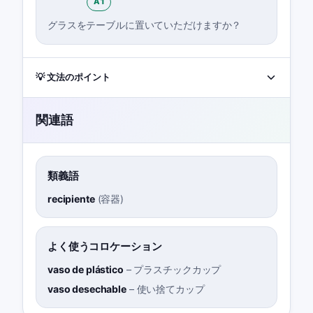
A1
グラスをテーブルに置いていただけますか？
💡 文法のポイント
関連語
類義語
recipiente
(
容器
)
よく使うコロケーション
vaso de plástico
–
プラスチックカップ
vaso desechable
–
使い捨てカップ