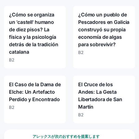
¿Cómo se organiza
¿Cómo un pueblo de
un 'castell' humano
Pescadores en Galicia
de diez pisos? La
construyó su propia
física y la psicología
economía de algas
detrás de la tradición
para sobrevivir?
catalana
B2
B2
El Caso de la Dama de
El Cruce de los
Elche: Un Artefacto
Andes: La Gesta
Perdido y Encontrado
Libertadora de San
Martín
B2
B2
アレックスが次のおすすめを提案します