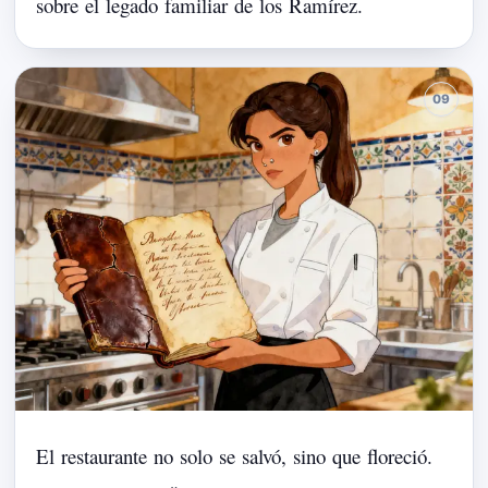
sobre
el
legado
familiar
de
los
Ramírez.
El
restaurante
no
solo
se
salvó,
sino
que
floreció.