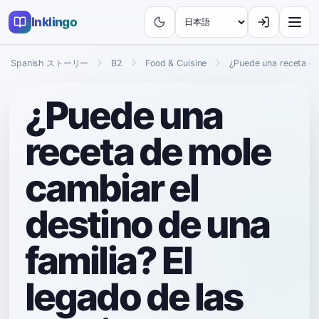
Inklingo
Spanish ストーリー
B2
Food & Cuisine
¿Puede una receta de
¿Puede una
receta de mole
cambiar el
destino de una
familia? El
legado de las