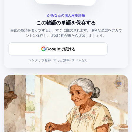
あなたの個人用単語帳
この物語の単語を保存する
任意の単語をタップすると、すぐに翻訳されます。便利な単語をアカウ
ントに保存し、復習時期が来たら復習しましょう。
Googleで続ける
ワンタップ登録 · ずっと無料 · スパムなし