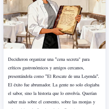
Decidieron
organizar
una
cena
secreta"
para
"
críticos
gastronómicos
y
amigos
cercanos,
presentándola
como
El
Rescate
de
una
Leyenda
"
".
El
éxito
fue
abrumador.
La
gente
no
solo
elogiaba
el
sabor,
sino
la
historia
que
lo
envolvía.
Querían
saber
más
sobre
el
convento,
sobre
las
monjas
y