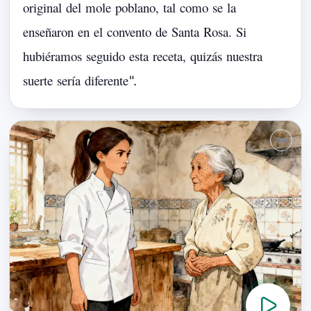
original
del
mole
poblano,
tal
como
se
la
enseñaron
en
el
convento
de
Santa
Rosa.
Si
hubiéramos
seguido
esta
receta,
quizás
nuestra
suerte
sería
diferente
".