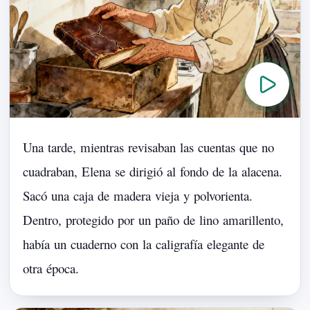
Una
tarde,
mientras
revisaban
las
cuentas
que
no
cuadraban,
Elena
se
dirigió
al
fondo
de
la
alacena.
Sacó
una
caja
de
madera
vieja
y
polvorienta.
Dentro,
protegido
por
un
paño
de
lino
amarillento,
había
un
cuaderno
con
la
caligrafía
elegante
de
otra
época.