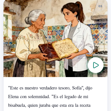
Este
es
nuestro
verdadero
tesoro,
Sofía
dijo
"
",
Elena
con
solemnidad.
Es
el
legado
de
mi
"
bisabuela,
quien
juraba
que
esta
era
la
receta