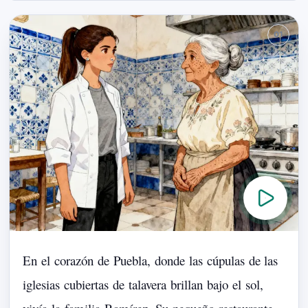
En
el
corazón
de
Puebla,
donde
las
cúpulas
de
las
iglesias
cubiertas
de
talavera
brillan
bajo
el
sol,