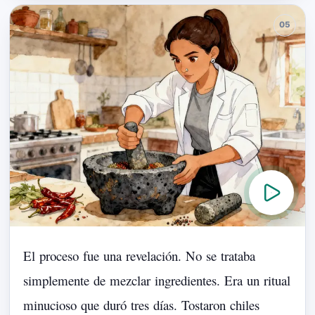
El
proceso
fue
una
revelación.
No
se
trataba
simplemente
de
mezclar
ingredientes.
Era
un
ritual
minucioso
que
duró
tres
días.
Tostaron
chiles