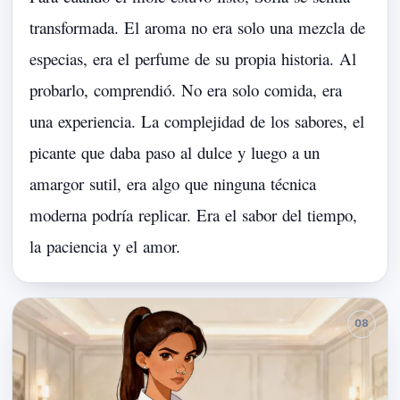
transformada.
El
aroma
no
era
solo
una
mezcla
de
especias,
era
el
perfume
de
su
propia
historia.
Al
probarlo,
comprendió.
No
era
solo
comida,
era
una
experiencia.
La
complejidad
de
los
sabores,
el
picante
que
daba
paso
al
dulce
y
luego
a
un
amargor
sutil,
era
algo
que
ninguna
técnica
moderna
podría
replicar.
Era
el
sabor
del
tiempo,
la
paciencia
y
el
amor.