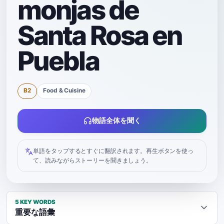
monjas de
Santa Rosa en
Puebla
B2
Food & Cuisine
物語全体を聞く
単語をタップするとすぐに翻訳されます。再生ボタンを使っ
て、読みながらストーリーを聞きましょう。
5
KEY WORDS
重要な語彙