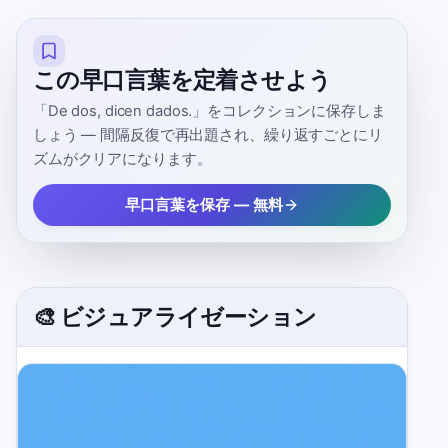
この早口言葉を定着させよう
「De dos, dicen dados.」をコレクションに保存しま
しょう — 間隔反復で再出題され、繰り返すごとにリ
ズムがクリアになります。
早口言葉を保存 — 無料
🎨 ビジュアライゼーション