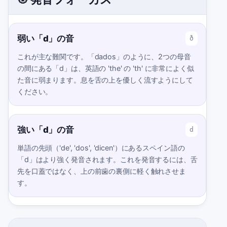
弱い「d」の音
ð
これが主な難関です。「dados」のように、2つの母音
の間にある「d」は、英語の 'the' の 'th' に非常によく似
た音に弱まります。息を舌の上を優しく流すようにして
ください。
強い「d」の音
d
単語の先頭（'de', 'dos', 'dicen'）にあるスペイン語の
「d」はより強く発音されます。これを発音するには、舌
先を口蓋ではなく、上の前歯の裏側に軽く触れさせま
す。