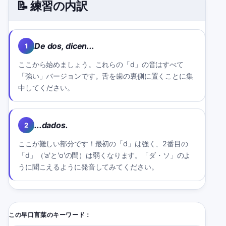
📝 練習の内訳
De dos, dicen...
1
ここから始めましょう。これらの「d」の音はすべて
「強い」バージョンです。舌を歯の裏側に置くことに集
中してください。
...dados.
2
ここが難しい部分です！最初の「d」は強く、2番目の
「d」（'a'と'o'の間）は弱くなります。「ダ・ソ」のよ
うに聞こえるように発音してみてください。
この早口言葉のキーワード：