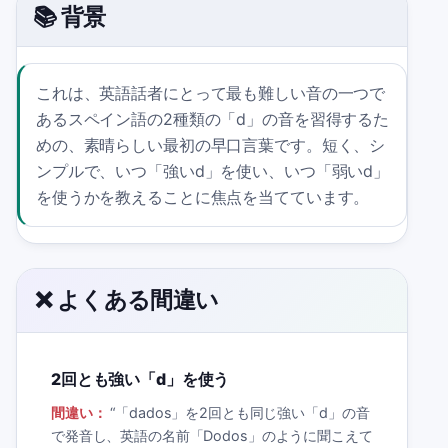
📚 背景
これは、英語話者にとって最も難しい音の一つで
あるスペイン語の2種類の「d」の音を習得するた
めの、素晴らしい最初の早口言葉です。短く、シ
ンプルで、いつ「強いd」を使い、いつ「弱いd」
を使うかを教えることに焦点を当てています。
❌ よくある間違い
2回とも強い「d」を使う
間違い：
“
「dados」を2回とも同じ強い「d」の音
で発音し、英語の名前「Dodos」のように聞こえて