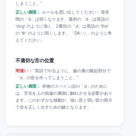
しまうこと。
”
正しい表現：
ルールを思い出してください：母音
間の「d」は弱くなります。最初の「d」は英語の
'dog' のように強く、2番目の「d」は英語の 'the'
の 'th' のように弱くします。「DA-ソ」のように考
えてください。
不適切な舌の位置
間違い：
“
英語でやるように、歯の裏の隆起部分で
「d」の音を作ってしまうこと。
”
正しい表現：
本物のスペイン語の「d」のために
は、舌先を上の前歯の裏側に触れさせる必要があり
ます。このわずかな移動が、強い音と弱い音の両方
で音を正しく出すための鍵となります。