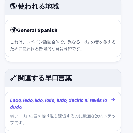
🌎 使われる地域
🌍
General Spanish
これは、スペイン語圏全体で、異なる「d」の音を教える
ために使われる普遍的な発音練習です。
🔗 関連する早口言葉
Lado, ledo, lido, lodo, ludo, decirlo al revés lo
dudo.
弱い「d」の音を繰り返し練習するのに最適な次のステッ
プです。