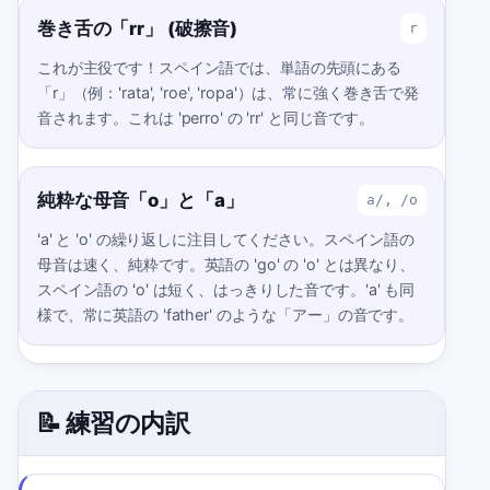
巻き舌の「rr」 (破擦音)
r
これが主役です！スペイン語では、単語の先頭にある
「r」（例：'rata', 'roe', 'ropa'）は、常に強く巻き舌で発
音されます。これは 'perro' の 'rr' と同じ音です。
純粋な母音「o」と「a」
a/, /o
'a' と 'o' の繰り返しに注目してください。スペイン語の
母音は速く、純粋です。英語の 'go' の 'o' とは異なり、
スペイン語の 'o' は短く、はっきりした音です。'a' も同
様で、常に英語の 'father' のような「アー」の音です。
📝 練習の内訳