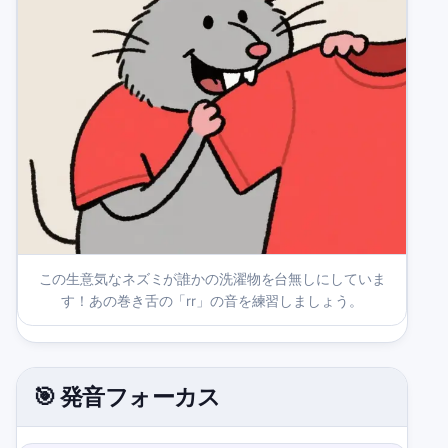
この生意気なネズミが誰かの洗濯物を台無しにしていま
す！あの巻き舌の「rr」の音を練習しましょう。
🎯 発音フォーカス