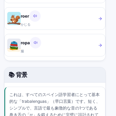
roer
かじる
ropa
服
📚 背景
これは、すべてのスペイン語学習者にとって基本
的な「trabalenguas」（早口言葉）です。短く、
シンプルで、言語で最も象徴的な音の1つである
巻き舌の「rr」を鍛えるために完璧に設計されて