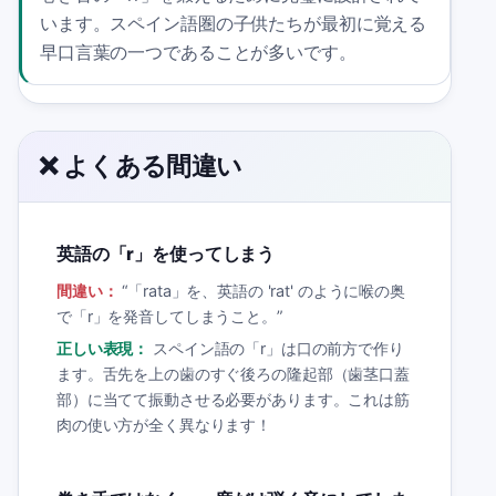
います。スペイン語圏の子供たちが最初に覚える
早口言葉の一つであることが多いです。
❌ よくある間違い
英語の「r」を使ってしまう
間違い：
“
「rata」を、英語の 'rat' のように喉の奥
で「r」を発音してしまうこと。
”
正しい表現：
スペイン語の「r」は口の前方で作り
ます。舌先を上の歯のすぐ後ろの隆起部（歯茎口蓋
部）に当てて振動させる必要があります。これは筋
肉の使い方が全く異なります！