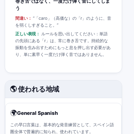
巻き舌ではなく、一度だけ弾く音にしてしま
う
間違い：
“
「caro」（高価な）の「r」のように、音
を弱くしすぎること。
”
正しい表現：
ルールを思い出してください：単語
の先頭にある「r」は、常に巻き舌です。持続的な
振動を生み出すためにもっと息を押し出す必要があ
り、単に素早く一度だけ弾く音ではありません。
🌎 使われる地域
🌍
General Spanish
この早口言葉は、基本的な発音練習として、スペイン語
圏全体で普遍的に知られ、使われています。