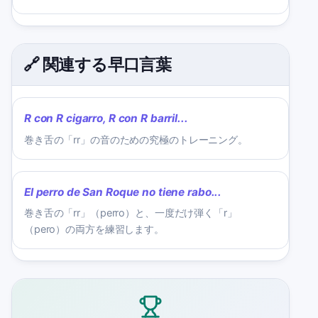
🔗 関連する早口言葉
R con R cigarro, R con R barril...
巻き舌の「rr」の音のための究極のトレーニング。
El perro de San Roque no tiene rabo...
巻き舌の「rr」（perro）と、一度だけ弾く「r」
（pero）の両方を練習します。