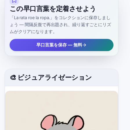
この早口言葉を定着させよう
「La rata roe la ropa.」をコレクションに保存しまし
ょう — 間隔反復で再出題され、繰り返すごとにリズ
ムがクリアになります。
早口言葉を保存 — 無料
🎨 ビジュアライゼーション