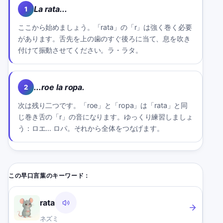
La rata...
1
ここから始めましょう。「rata」の「r」は強く巻く必要
があります。舌先を上の歯のすぐ後ろに当て、息を吹き
付けて振動させてください。ラ・ラタ。
...roe la ropa.
2
次は残り二つです。「roe」と「ropa」は「rata」と同
じ巻き舌の「r」の音になります。ゆっくり練習しましょ
う：ロエ... ロパ。それから全体をつなげます。
この早口言葉のキーワード：
rata
ネズミ