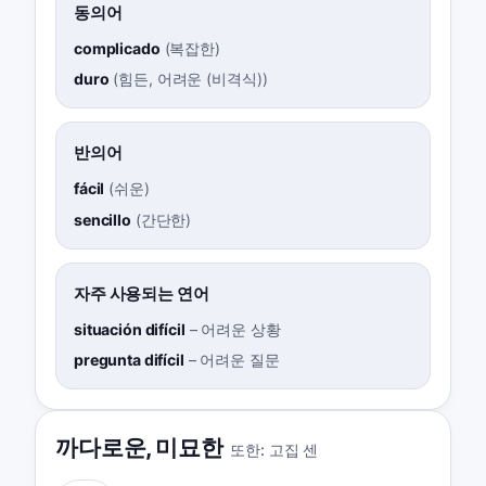
동의어
complicado
(
복잡한
)
duro
(
힘든, 어려운 (비격식)
)
반의어
fácil
(
쉬운
)
sencillo
(
간단한
)
자주 사용되는 연어
situación difícil
–
어려운 상황
pregunta difícil
–
어려운 질문
까다로운
,
미묘한
또한:
고집 센