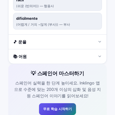
(
쉬운 (반의어)
)
—
형용사
difícilmente
(
어렵게 / 거의 ~않게 (부사)
)
—
부사
🎵 운율
📚 어원
💡 스페인어 마스터하기
스페인어 실력을 한 단계 높이세요. Inklingo 앱
으로 수준에 맞는 200개 이상의 삽화 및 음성 지
원 스페인어 이야기를 읽어보세요!
무료 학습 시작하기