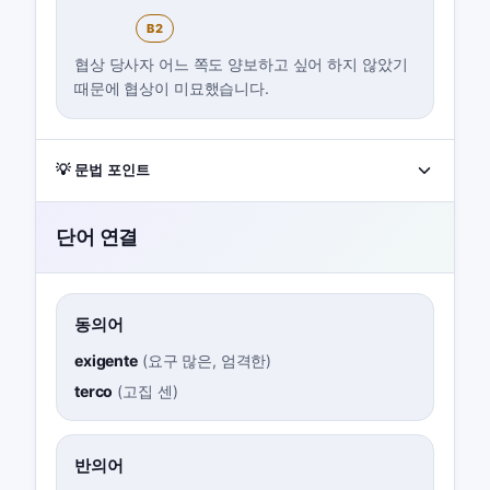
B2
협상 당사자 어느 쪽도 양보하고 싶어 하지 않았기
때문에 협상이 미묘했습니다.
💡 문법 포인트
단어 연결
동의어
exigente
(
요구 많은, 엄격한
)
terco
(
고집 센
)
반의어