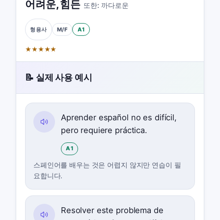
어려운
,
힘든
또한:
까다로운
M/F
A1
형용사
★
★
★
★
★
📝 실제 사용 예시
Aprender español no es difícil,
pero requiere práctica.
A1
스페인어를 배우는 것은 어렵지 않지만 연습이 필
요합니다.
Resolver este problema de