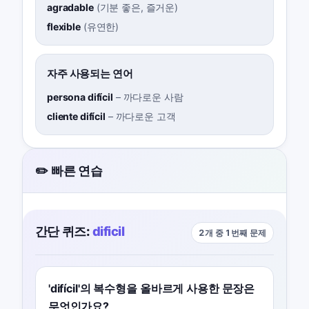
agradable
(
기분 좋은, 즐거운
)
flexible
(
유연한
)
자주 사용되는 연어
persona difícil
–
까다로운 사람
cliente difícil
–
까다로운 고객
✏️ 빠른 연습
간단 퀴즈:
dificil
2개 중 1번째 문제
'difícil'의 복수형을 올바르게 사용한 문장은
무엇인가요?