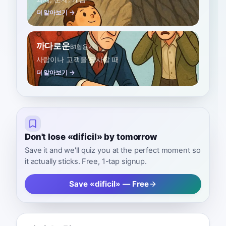
더 알아보기 →
까다로운
B1
형용사
사람이나 고객을 묘사할 때
더 알아보기 →
Don't lose «dificil» by tomorrow
Save it and we'll quiz you at the perfect moment so
it actually sticks. Free, 1-tap signup.
Save «dificil» — Free