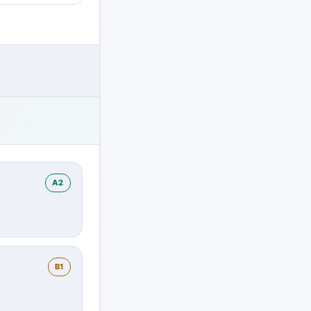
A2
B1