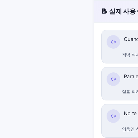
📝 실제 사용
Cuand
저녁 식
Para e
일을 피
No te
영웅인 