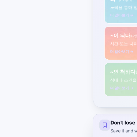
노력을 통해 
더 알아보기 →
~이 되다
A2
시간 또는 나
더 알아보기 →
~인 척하다
상태나 조건을
더 알아보기 →
Don't los
Save it and w