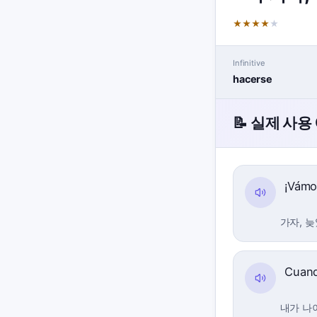
★
★
★
★
★
Infinitive
hacerse
📝 실제 사용
¡Vámo
가자, 늦
Cuand
내가 나