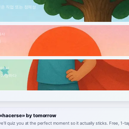
얻은 직업 또는 정체성
동사
이
B2
동사
 가장하다
e «hacerse» by tomorrow
e'll quiz you at the perfect moment so it actually sticks. Free, 1-t