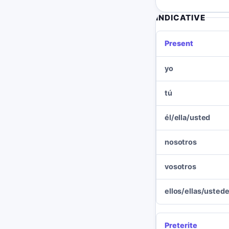
INDICATIVE
Present
yo
tú
él/ella/usted
nosotros
vosotros
ellos/ellas/usted
Preterite