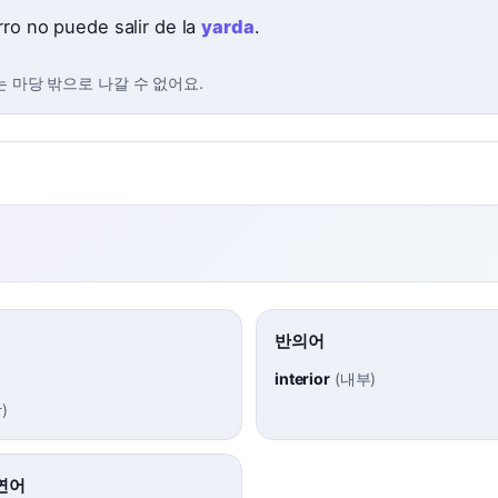
rro no puede salir de la
yarda
.
는 마당 밖으로 나갈 수 없어요.
반의어
interior
(
내부
)
당
)
연어