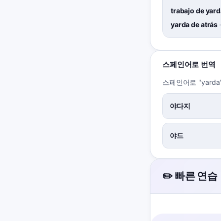
trabajo de yar
yarda de atrás
스페인어로 번역
스페인어로 "yard
야다지
야드
✏️ 빠른 연습