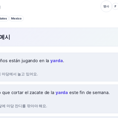
F
명사
원
tates
Mexico
 예시
iños están jugando en la
yarda
.
 마당에서 놀고 있어요.
 que cortar el zacate de la
yarda
este fin de semana.
말에 마당 잔디를 깎아야 해요.