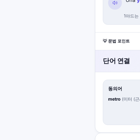
Una
y
1야드는
💡 문법 포인트
단어 연결
동의어
metro
(
미터 (근