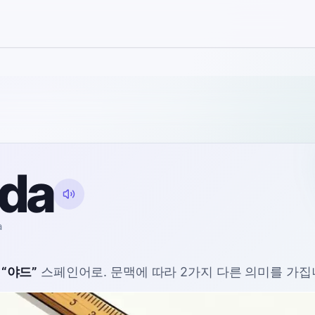
rda
a
“
야드
”
스페인어로
. 문맥에 따라 2가지 다른 의미를 가집