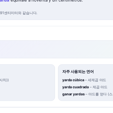
arda
equivale a noventa y un centímetros.
 91센티미터와 같습니다.
자주 사용되는 연어
사치)
)
yarda cúbica
–
세제곱 야드
yarda cuadrada
–
제곱 야드
ganar yardas
–
야드를 얻다 (