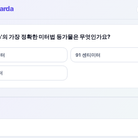
arda
rda'의 가장 정확한 미터법 등가물은 무엇인가요?
미터
91 센티미터
터