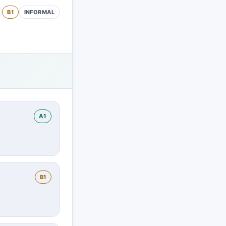
B1
INFORMAL
A1
B1