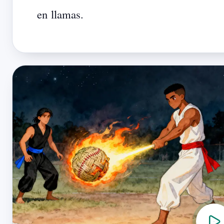
en
llamas.