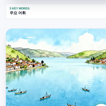
5
KEY WORDS
주요 어휘