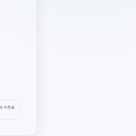
생 버튼을
.