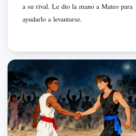
a
su
rival.
Le
dio
la
mano
a
Mateo
para
ayudarlo
a
levantarse.