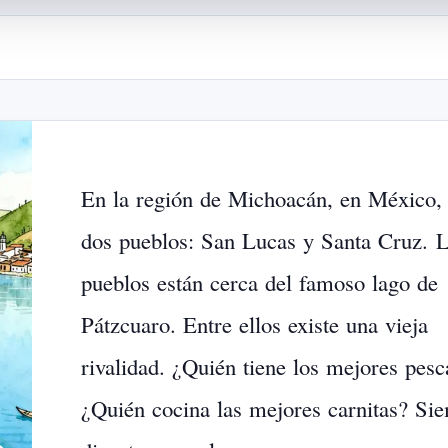
En
la
región
de
Michoacán,
en
México,
dos
pueblos:
San
Lucas
y
Santa
Cruz.
L
pueblos
están
cerca
del
famoso
lago
de
Pátzcuaro.
Entre
ellos
existe
una
vieja
rivalidad.
¿Quién
tiene
los
mejores
pesc
¿Quién
cocina
las
mejores
carnitas?
Sie