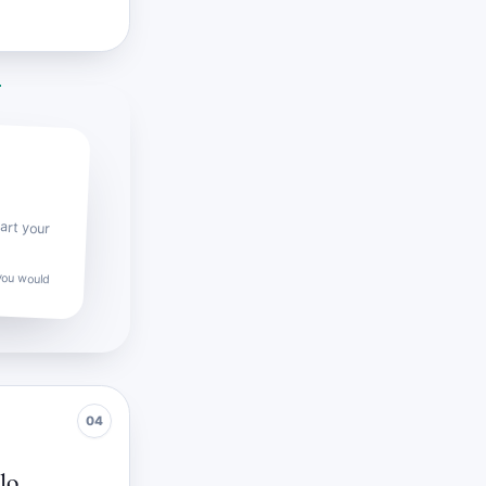
art your
you would
lo